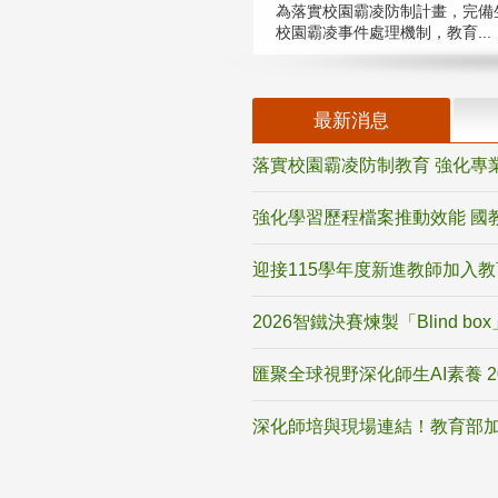
為落實校園霸凌防制計畫，完備
校園霸凌事件處理機制，教育...
最新消息
落實校園霸凌防制教育 強化專
強化學習歷程檔案推動效能 國
迎接115學年度新進教師加入
2026智鐵決賽煉製「Blind b
匯聚全球視野深化師生AI素養 
深化師培與現場連結！教育部加