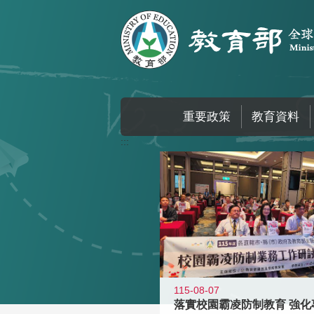
跳到主要內容區塊
重要政策
教育資料
:::
115-08-07