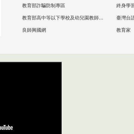
教育部詐騙防制專區
終身學
教育部高中等以下學校及幼兒園教師資格檢定考試
臺灣台
良師興國網
教育家