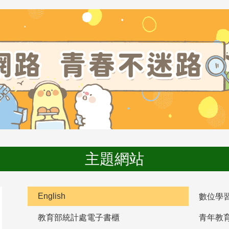
主題網站
English
數位學
教育部統計處電子書櫃
青年教