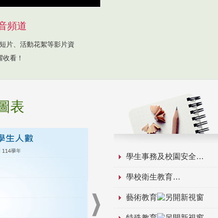
音頻道
短片、活動花絮等影片資
躍收看！
圖表
學生事務及校園安全
學校衛生教育
藝術教育
特殊教育