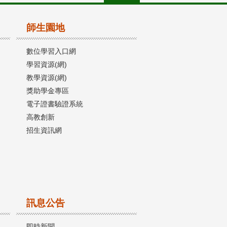
師生園地
數位學習入口網
學習資源(網)
教學資源(網)
獎助學金專區
電子證書驗證系統
高教創新
招生資訊網
訊息公告
即時新聞