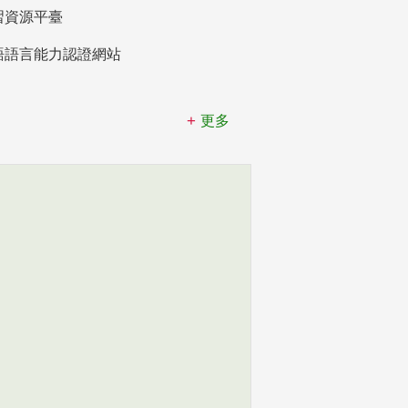
習資源平臺
語語言能力認證網站
更多