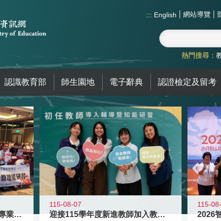
網站導覽
:::
English
熱門搜尋：
認識教育部
師生園地
電子辭典
認證檢定及留考
115-08
115-08-07
2026
落實校園霸凌防制教育 強化專業知能
迎接115學年度新進教師加入教育現