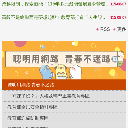
跨越限制，探索潛能！115年多元潛能發展夏令營發掘生命無限可能
115-08-07
高齡不是終點而是夢想起點！教育部打造「人生設計夢工場」 參展第3屆高齡健康產業博覽會
115-08-07
RSS
更多
聰明用網路 青春不迷路
「補課了沒？」人權及轉型正義教育專區
教育部全民安全指引專區
教育部詐騙防制專區