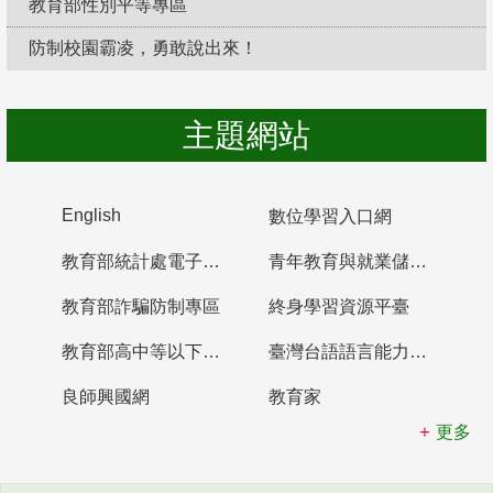
教育部性別平等專區
防制校園霸凌，勇敢說出來！
主題網站
English
數位學習入口網
教育部統計處電子書櫃
青年教育與就業儲蓄帳戶
教育部詐騙防制專區
終身學習資源平臺
教育部高中等以下學校及幼兒園教師資格檢定考試
臺灣台語語言能力認證網站
良師興國網
教育家
更多