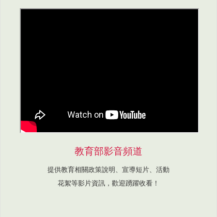
教育部影音頻道
提供教育相關政策說明、宣導短片、活動
花絮等影片資訊，歡迎踴躍收看！