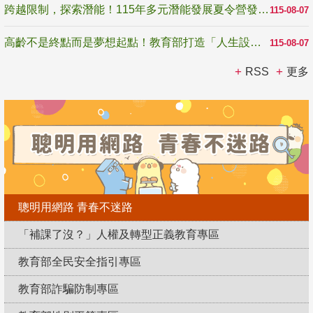
跨越限制，探索潛能！115年多元潛能發展夏令營發掘生命無限可能
115-08-07
高齡不是終點而是夢想起點！教育部打造「人生設計夢工場」 參展第3屆高齡健康產業博覽會
115-08-07
RSS
更多
聰明用網路 青春不迷路
「補課了沒？」人權及轉型正義教育專區
教育部全民安全指引專區
教育部詐騙防制專區