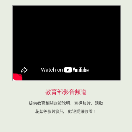
教育部影音頻道
提供教育相關政策說明、宣導短片、活動
花絮等影片資訊，歡迎踴躍收看！