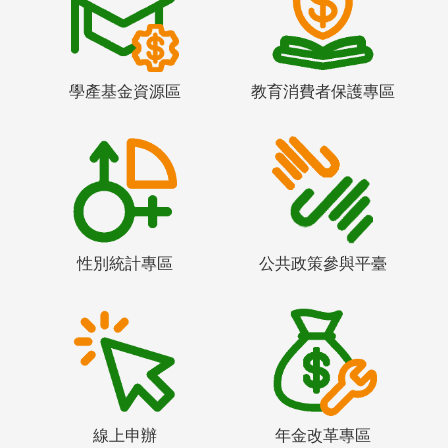
學產基金資源區
教育消費者保護專區
性別統計專區
公共政策參與平臺
線上申辦
年金改革專區