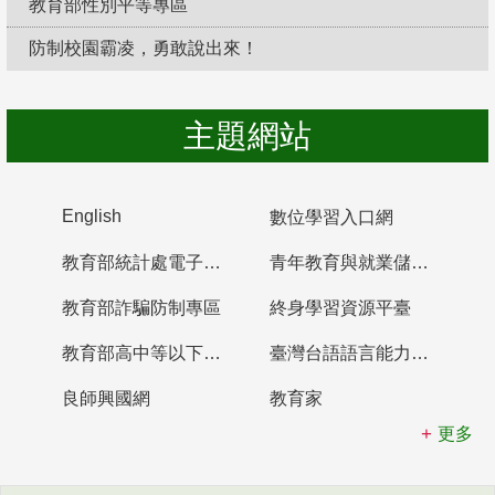
教育部性別平等專區
防制校園霸凌，勇敢說出來！
主題網站
English
數位學習入口網
教育部統計處電子書櫃
青年教育與就業儲蓄帳戶
教育部詐騙防制專區
終身學習資源平臺
教育部高中等以下學校及幼兒園教師資格檢定考試
臺灣台語語言能力認證網站
良師興國網
教育家
更多