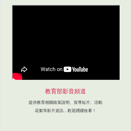
教育部影音頻道
提供教育相關政策說明、宣導短片、活動
花絮等影片資訊，歡迎踴躍收看！