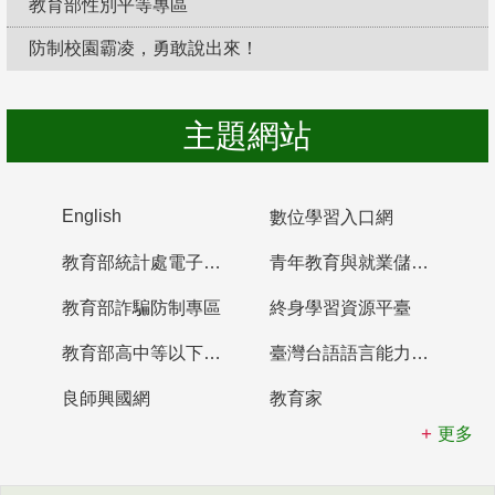
教育部性別平等專區
防制校園霸凌，勇敢說出來！
主題網站
English
數位學習入口網
教育部統計處電子書櫃
青年教育與就業儲蓄帳戶
教育部詐騙防制專區
終身學習資源平臺
教育部高中等以下學校及幼兒園教師資格檢定考試
臺灣台語語言能力認證網站
良師興國網
教育家
更多