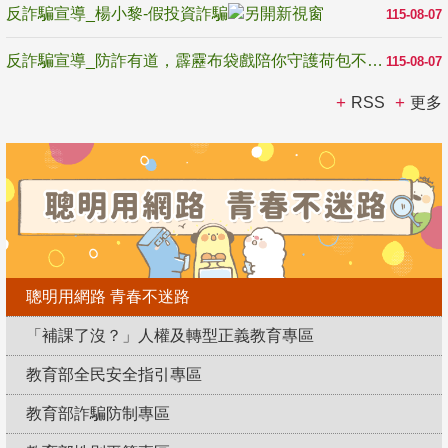
反詐騙宣導_楊小黎-假投資詐騙
115-08-07
反詐騙宣導_防詐有道，霹靂布袋戲陪你守護荷包不受騙
115-08-07
RSS
更多
聰明用網路 青春不迷路
「補課了沒？」人權及轉型正義教育專區
教育部全民安全指引專區
教育部詐騙防制專區