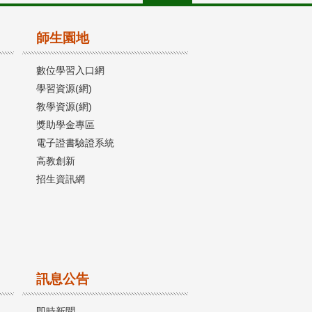
師生園地
數位學習入口網
學習資源(網)
教學資源(網)
獎助學金專區
電子證書驗證系統
高教創新
招生資訊網
訊息公告
即時新聞