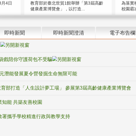
教育部於臺北世貿1館舉辦「第3屆高齡
月4日
為落實
健康產業博覽會」，以打造...
校園霸
即時新聞
即時新聞澄清
電子布告欄
騙
袋戲陪你守護荷包不受騙
多元潛能發展夏令營發掘生命無限可能
育部打造「人生設計夢工場」 參展第3屆高齡健康產業博覽會
業知能 共築友善校園
教署攜手學校精進行政與教學支持