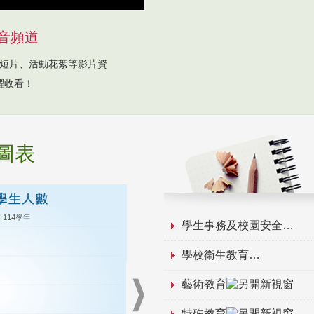
音頻道
短片、活動花絮等影片資
躍收看！
圖表
學生事務及校園安全
學校衛生教育
藝術教育
特殊教育