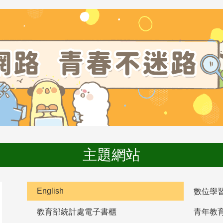
主題網站
English
數位學
教育部統計處電子書櫃
青年教