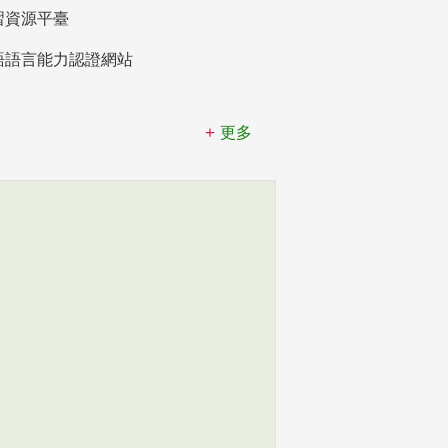
習資源平臺
語語言能力認證網站
更多