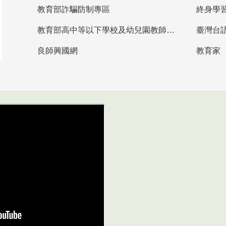
教育部詐騙防制專區
終身學
教育部高中等以下學校及幼兒園教師資格檢定考試
臺灣台
良師興國網
教育家