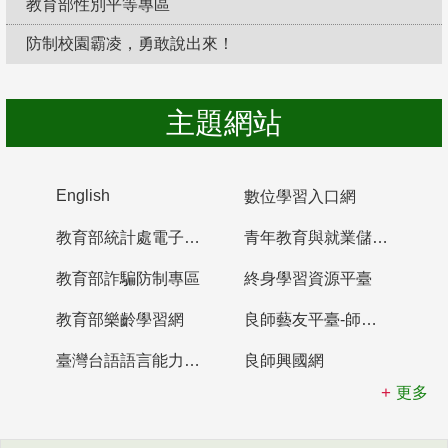
教育部性別平等專區
防制校園霸凌，勇敢說出來！
主題網站
English
數位學習入口網
教育部統計處電子書櫃
青年教育與就業儲蓄帳戶
教育部詐騙防制專區
終身學習資源平臺
教育部樂齡學習網
良師藝友平臺-師資培育整合平臺
臺灣台語語言能力認證網站
良師興國網
更多