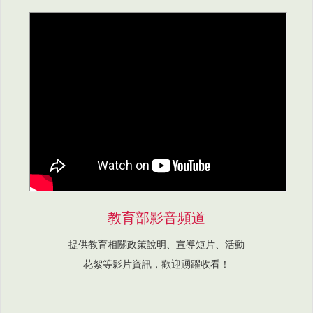
教育部影音頻道
提供教育相關政策說明、宣導短片、活動
花絮等影片資訊，歡迎踴躍收看！