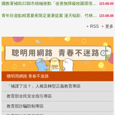
國教署補助22縣市積極推動「改善無障礙校園環境計畫」 打造友善、安全、無礙學習空間
115-08-09
青年壯遊點精選夏夜限定避暑提案 漫天蝠影、竹林尋蛙、茶香夜觀 邀青年暮色出發
115-08-08
RSS
更多
聰明用網路 青春不迷路
「補課了沒？」人權及轉型正義教育專區
教育部全民安全指引專區
教育部詐騙防制專區