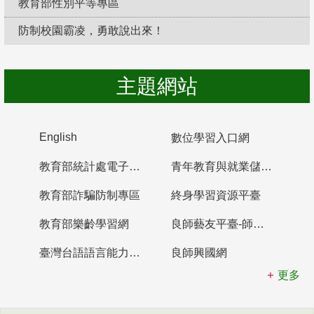
教育部性別平等專區
防制校園霸凌，勇敢說出來！
主題網站
English
數位學習入口網
教育部統計處電子書櫃
青年教育與就業儲蓄帳戶
教育部詐騙防制專區
終身學習資源平臺
教育部樂齡學習網
良師藝友平臺-師資培育整合平臺
臺灣台語語言能力認證網站
良師興國網
更多