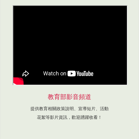
教育部影音頻道
提供教育相關政策說明、宣導短片、活動
花絮等影片資訊，歡迎踴躍收看！