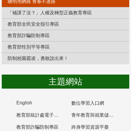
聰明用網路 青春不迷路
「補課了沒？」人權及轉型正義教育專區
教育部全民安全指引專區
教育部詐騙防制專區
教育部性別平等專區
防制校園霸凌，勇敢說出來！
主題網站
English
數位學習入口網
教育部統計處電子書櫃
青年教育與就業儲蓄帳戶
教育部詐騙防制專區
終身學習資源平臺