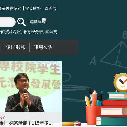
部長民意信箱
常見問答
回首頁
進階搜尋
教師資格考試
教育學分班
師鐸獎
便民服務
訊息公告
-07
跨越限制，探索潛能！115年多元潛