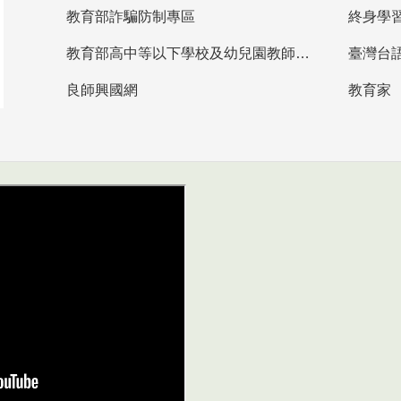
教育部詐騙防制專區
終身學
教育部高中等以下學校及幼兒園教師資格檢定考試
臺灣台
良師興國網
教育家