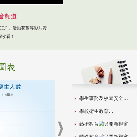
音頻道
短片、活動花絮等影片資
躍收看！
圖表
學生事務及校園安全
學校衛生教育
藝術教育
特殊教育