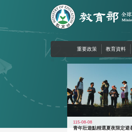
跳到主要內容區塊
重要政策
教育資料
:::
115-08-08