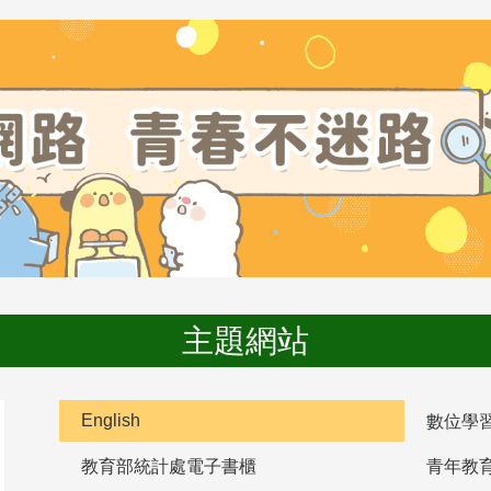
主題網站
English
數位學
教育部統計處電子書櫃
青年教