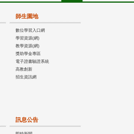
師生園地
數位學習入口網
學習資源(網)
教學資源(網)
獎助學金專區
電子證書驗證系統
高教創新
招生資訊網
訊息公告
即時新聞