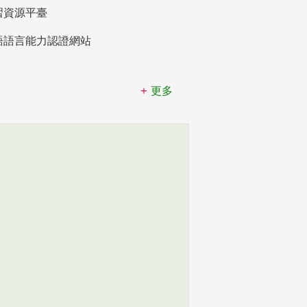
習資源平臺
語語言能力認證網站
更多