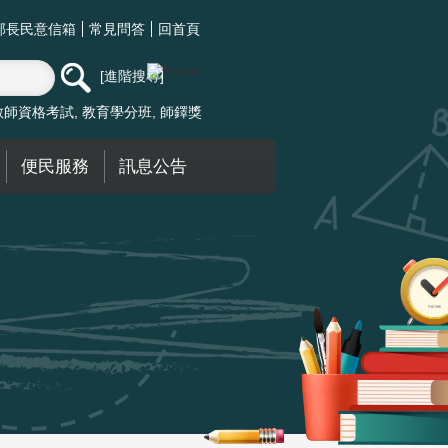
部長民意信箱
常見問答
回首頁
進階搜尋
教師資格考試
教育學分班
師鐸獎
便民服務
訊息公告