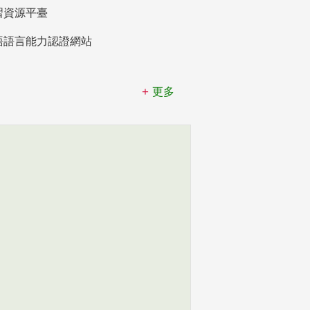
習資源平臺
語語言能力認證網站
更多