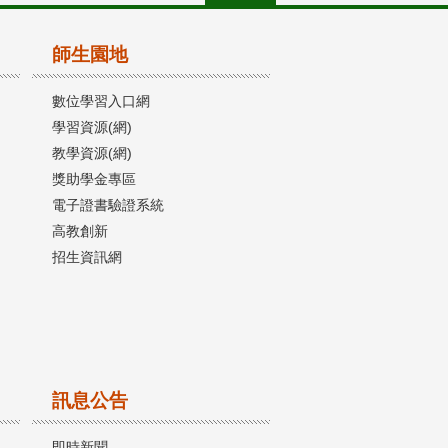
師生園地
數位學習入口網
學習資源(網)
教學資源(網)
獎助學金專區
電子證書驗證系統
高教創新
招生資訊網
訊息公告
即時新聞