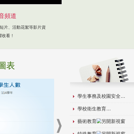
音頻道
短片、活動花絮等影片資
躍收看！
圖表
學生事務及校園安全
學校衛生教育
藝術教育
特殊教育