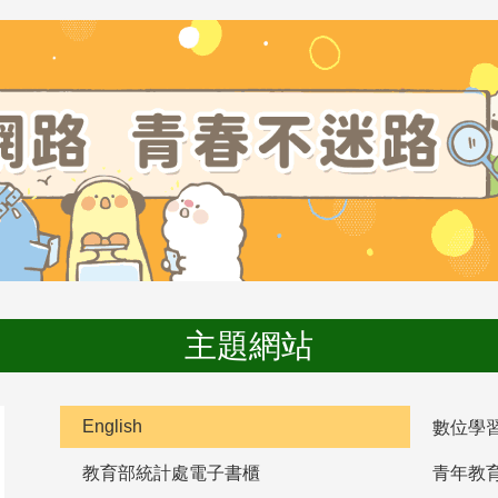
主題網站
English
數位學
教育部統計處電子書櫃
青年教