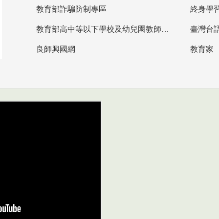
教育部詐騙防制專區
終身學
教育部高中等以下學校及幼兒園教師資格檢定考試
臺灣台
良師興國網
教育家