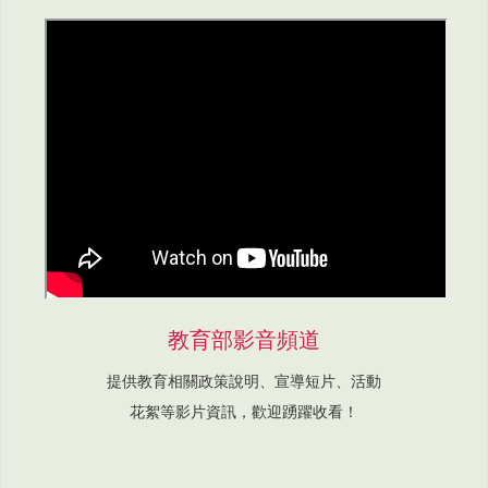
教育部影音頻道
提供教育相關政策說明、宣導短片、活動
花絮等影片資訊，歡迎踴躍收看！