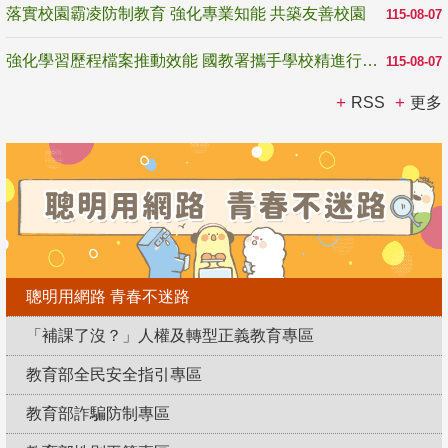
落實校園霸凌防制教育 強化專業知能 共築友善校園
115-08-07
強化學習歷程檔案推動效能 國教署攜手學校精進行政與教學支持
115-08-07
RSS
更多
聰明用網路 青春不迷路
「補課了沒？」人權及轉型正義教育專區
教育部全民安全指引專區
教育部詐騙防制專區