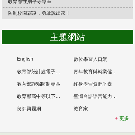
教育部性別平等專區
防制校園霸凌，勇敢說出來！
主題網站
English
數位學習入口網
教育部統計處電子書櫃
青年教育與就業儲蓄帳戶
教育部詐騙防制專區
終身學習資源平臺
教育部高中等以下學校及幼兒園教師資格檢定考試
臺灣台語語言能力認證網站
良師興國網
教育家
更多