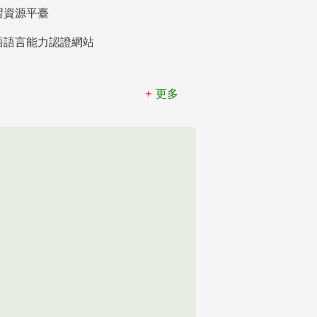
習資源平臺
語語言能力認證網站
更多