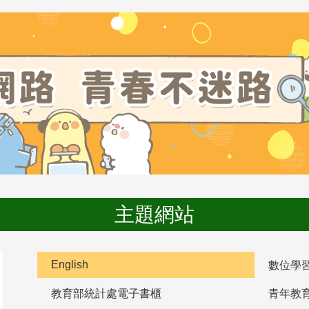
主題網站
English
數位學
教育部統計處電子書櫃
青年教