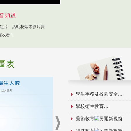
音頻道
短片、活動花絮等影片資
躍收看！
圖表
學生事務及校園安全
學校衛生教育
藝術教育
特殊教育