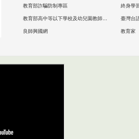
教育部詐騙防制專區
終身學
教育部高中等以下學校及幼兒園教師資格檢定考試
臺灣台
良師興國網
教育家