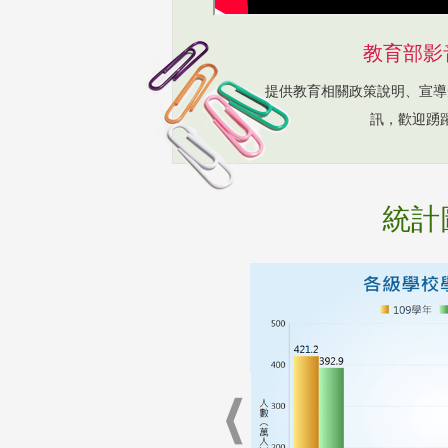
教育部影
提供教育相關政策說明、宣導
訊，歡迎踴
統計