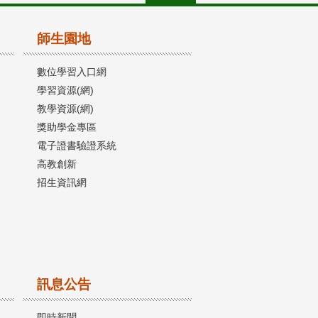
師生園地
數位學習入口網
學習資源(網)
教學資源(網)
獎助學金專區
電子證書驗證系統
高教創新
招生資訊網
訊息公告
即時新聞