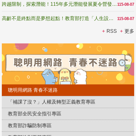
跨越限制，探索潛能！115年多元潛能發展夏令營發掘生命無限可能
115-08-07
高齡不是終點而是夢想起點！教育部打造「人生設計夢工場」 參展第3屆高齡健康產業博覽會
115-08-07
RSS
更多
聰明用網路 青春不迷路
「補課了沒？」人權及轉型正義教育專區
教育部全民安全指引專區
教育部詐騙防制專區