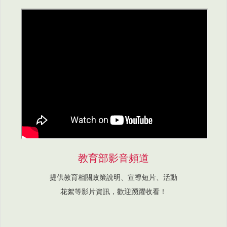
教育部影音頻道
提供教育相關政策說明、宣導短片、活動
花絮等影片資訊，歡迎踴躍收看！