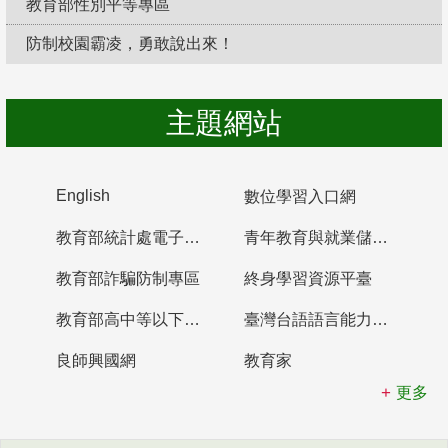
教育部性別平等專區
防制校園霸凌，勇敢說出來！
主題網站
English
數位學習入口網
教育部統計處電子書櫃
青年教育與就業儲蓄帳戶
教育部詐騙防制專區
終身學習資源平臺
教育部高中等以下學校及幼兒園教師資格檢定考試
臺灣台語語言能力認證網站
良師興國網
教育家
更多