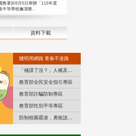
國教署於8月5日舉辦「115年度
中等學校廉潔教...
資料下載
聰明用網路 青春不迷路
「補課了沒？」人權及轉型正義教育專區
教育部全民安全指引專區
教育部詐騙防制專區
教育部性別平等專區
防制校園霸凌，勇敢說出來！