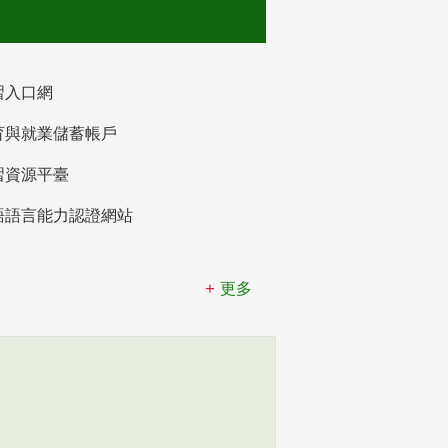
習入口網
育與就業儲蓄帳戶
習資源平臺
語語言能力認證網站
更多