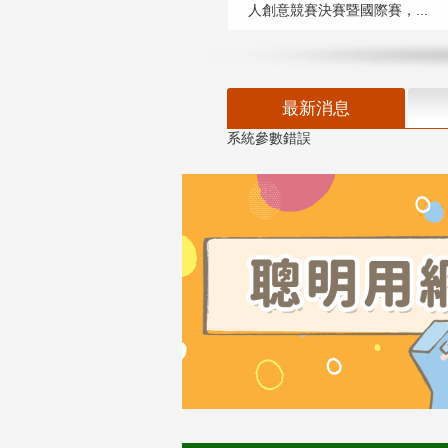
人創意競賽決賽暨國際賽，...
最新消息
系統參數錯誤