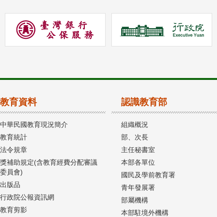
教育資料
認識教育部
中華民國教育現況簡介
組織概況
教育統計
部、次長
法令規章
主任秘書室
獎補助規定(含教育經費分配審議
本部各單位
委員會)
國民及學前教育署
出版品
青年發展署
行政院公報資訊網
部屬機構
教育剪影
本部駐境外機構