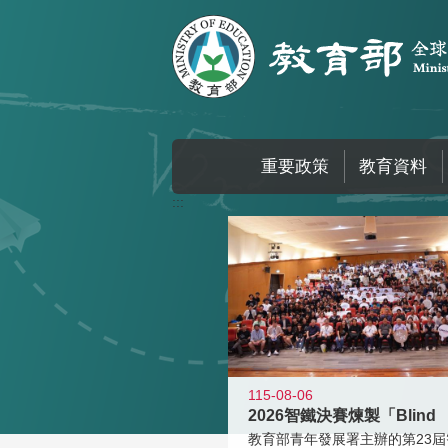
跳到主要內容區塊
重要政策
教育資料
:::
115-08-06
2026智鐵決賽煉製「Blind
教育部青年發展署主辦的第23屆