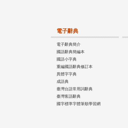
電子辭典
電子辭典簡介
國語辭典簡編本
國語小字典
重編國語辭典修訂本
異體字字典
成語典
臺灣台語常用詞辭典
臺灣客語辭典
國字標準字體筆順學習網