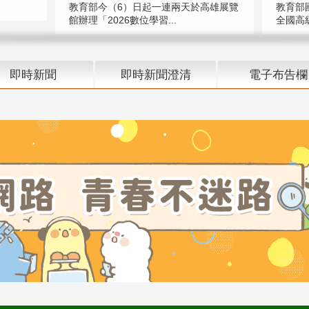
教育部今（6）日起一連兩天於高雄展覽
教育部
館辦理「2026數位學習...
全國高級
即時新聞
即時新聞澄清
電子布告欄