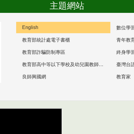
主題網站
English
數位學
教育部統計處電子書櫃
青年教
教育部詐騙防制專區
終身學
教育部高中等以下學校及幼兒園教師資格檢定考試
臺灣台
良師興國網
教育家