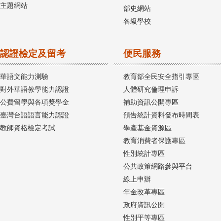
主題網站
部史網站
各級學校
認證檢定及留考
便民服務
華語文能力測驗
教育部全民安全指引專區
對外華語教學能力認證
人體研究倫理申訴
公費留學與各項獎學金
補助資訊公開專區
臺灣台語語言能力認證
預告統計資料發布時間表
教師資格檢定考試
學產基金資源區
教育消費者保護專區
性別統計專區
公共政策網路參與平台
線上申辦
年金改革專區
政府資訊公開
性別平等專區