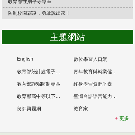
教育部性別平等專區
防制校園霸凌，勇敢說出來！
主題網站
English
數位學習入口網
教育部統計處電子書櫃
青年教育與就業儲蓄帳戶
教育部詐騙防制專區
終身學習資源平臺
教育部高中等以下學校及幼兒園教師資格檢定考試
臺灣台語語言能力認證網站
良師興國網
教育家
更多