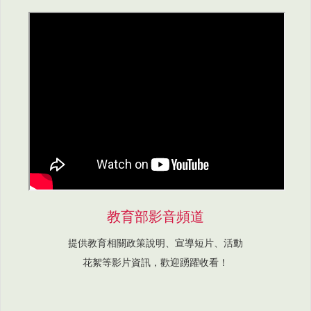
教育部影音頻道
提供教育相關政策說明、宣導短片、活動
花絮等影片資訊，歡迎踴躍收看！