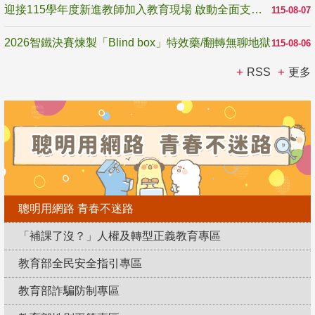
迎接115學年度新進教師加入教育現場 啟動全面支持陪伴
115-08-07
2026智鐵決賽煉製「Blind box」特效藥/翻轉無聊地獄
115-08-06
RSS
更多
聰明用網路 青春不迷路
「補課了沒？」人權及轉型正義教育專區
教育部全民安全指引專區
教育部詐騙防制專區