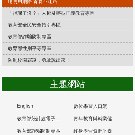
聰明用網路 青春不迷路
「補課了沒？」人權及轉型正義教育專區
教育部全民安全指引專區
教育部詐騙防制專區
教育部性別平等專區
防制校園霸凌，勇敢說出來！
主題網站
English
數位學習入口網
教育部統計處電子書櫃
青年教育與就業儲蓄帳戶
教育部詐騙防制專區
終身學習資源平臺