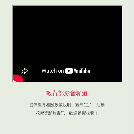
教育部影音頻道
提供教育相關政策說明、宣導短片、活動
花絮等影片資訊，歡迎踴躍收看！