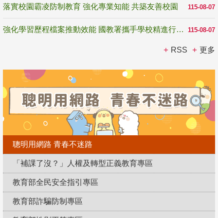
落實校園霸凌防制教育 強化專業知能 共築友善校園
115-08-07
強化學習歷程檔案推動效能 國教署攜手學校精進行政與教學支持
115-08-07
RSS
更多
聰明用網路 青春不迷路
「補課了沒？」人權及轉型正義教育專區
教育部全民安全指引專區
教育部詐騙防制專區