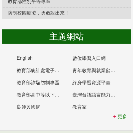
教育部性別平等專區
防制校園霸凌，勇敢說出來！
主題網站
English
數位學習入口網
教育部統計處電子書櫃
青年教育與就業儲蓄帳戶
教育部詐騙防制專區
終身學習資源平臺
教育部高中等以下學校及幼兒園教師資格檢定考試
臺灣台語語言能力認證網站
良師興國網
教育家
更多