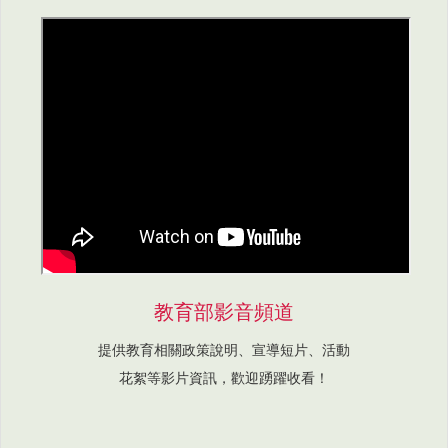
教育部影音頻道
提供教育相關政策說明、宣導短片、活動
花絮等影片資訊，歡迎踴躍收看！