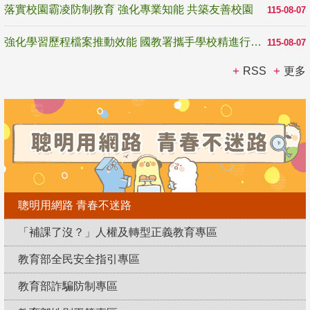
落實校園霸凌防制教育 強化專業知能 共築友善校園
115-08-07
強化學習歷程檔案推動效能 國教署攜手學校精進行政與教學支持
115-08-07
RSS
更多
聰明用網路 青春不迷路
「補課了沒？」人權及轉型正義教育專區
教育部全民安全指引專區
教育部詐騙防制專區