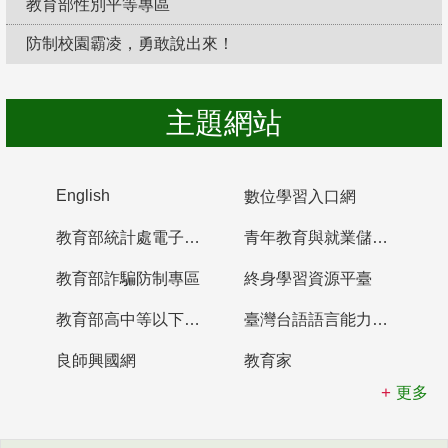
教育部性別平等專區
防制校園霸凌，勇敢說出來！
主題網站
English
數位學習入口網
教育部統計處電子書櫃
青年教育與就業儲蓄帳戶
教育部詐騙防制專區
終身學習資源平臺
教育部高中等以下學校及幼兒園教師資格檢定考試
臺灣台語語言能力認證網站
良師興國網
教育家
更多