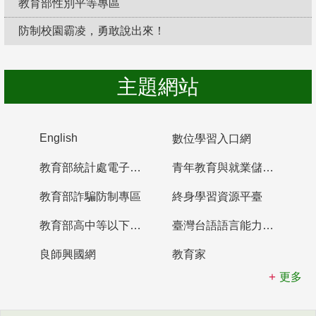
教育部性別平等專區
防制校園霸凌，勇敢說出來！
主題網站
English
數位學習入口網
教育部統計處電子書櫃
青年教育與就業儲蓄帳戶
教育部詐騙防制專區
終身學習資源平臺
教育部高中等以下學校及幼兒園教師資格檢定考試
臺灣台語語言能力認證網站
良師興國網
教育家
更多