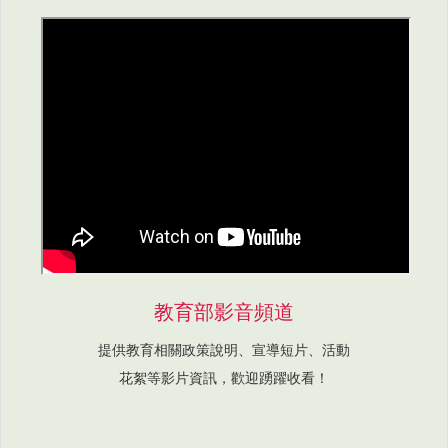
教育部影音頻道
提供教育相關政策說明、宣導短片、活動
花絮等影片資訊，歡迎踴躍收看！