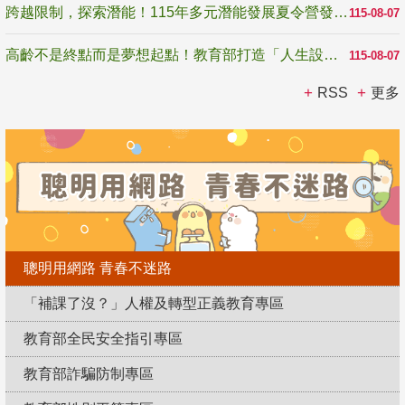
跨越限制，探索潛能！115年多元潛能發展夏令營發掘生命無限可能
115-08-07
高齡不是終點而是夢想起點！教育部打造「人生設計夢工場」 參展第3屆高齡健康產業博覽會
115-08-07
RSS
更多
聰明用網路 青春不迷路
「補課了沒？」人權及轉型正義教育專區
教育部全民安全指引專區
教育部詐騙防制專區