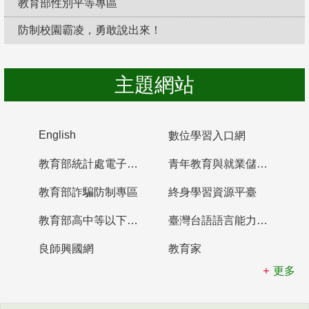
教育部性別平等專區
防制校園霸凌，勇敢說出來！
主題網站
English
數位學習入口網
教育部統計處電子書櫃
青年教育與就業儲蓄帳戶
教育部詐騙防制專區
終身學習資源平臺
教育部高中等以下學校及幼兒園教師資格檢定考試
臺灣台語語言能力認證網站
良師興國網
教育家
更多