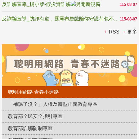
反詐騙宣導_楊小黎-假投資詐騙
115-08-07
反詐騙宣導_防詐有道，霹靂布袋戲陪你守護荷包不受騙
115-08-07
RSS
更多
聰明用網路 青春不迷路
「補課了沒？」人權及轉型正義教育專區
教育部全民安全指引專區
教育部詐騙防制專區