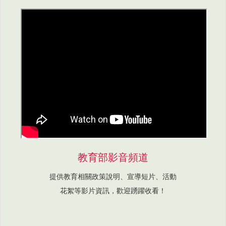
教育部影音頻道
提供教育相關政策說明、宣導短片、活動
花絮等影片資訊，歡迎踴躍收看！