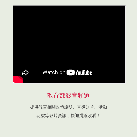
教育部影音頻道
提供教育相關政策說明、宣導短片、活動
花絮等影片資訊，歡迎踴躍收看！