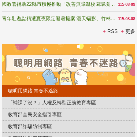
國教署補助22縣市積極推動「改善無障礙校園環境計畫」 打造友善、安全、無礙學習空間
115-08-09
青年壯遊點精選夏夜限定避暑提案 漫天蝠影、竹林尋蛙、茶香夜觀 邀青年暮色出發
115-08-08
RSS
更多
聰明用網路 青春不迷路
「補課了沒？」人權及轉型正義教育專區
教育部全民安全指引專區
教育部詐騙防制專區