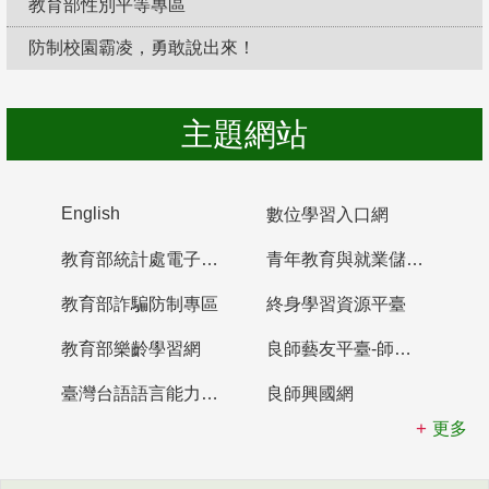
教育部性別平等專區
防制校園霸凌，勇敢說出來！
主題網站
English
數位學習入口網
教育部統計處電子書櫃
青年教育與就業儲蓄帳戶
教育部詐騙防制專區
終身學習資源平臺
教育部樂齡學習網
良師藝友平臺-師資培育整合平臺
臺灣台語語言能力認證網站
良師興國網
更多