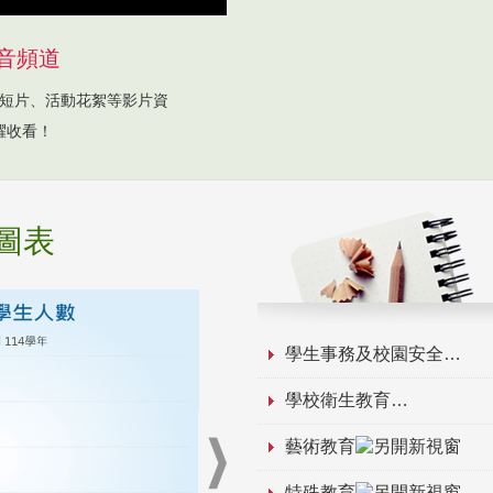
音頻道
短片、活動花絮等影片資
躍收看！
圖表
學生事務及校園安全
學校衛生教育
藝術教育
特殊教育