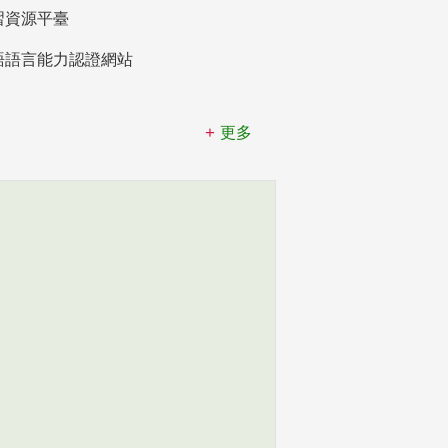
習資源平臺
語語言能力認證網站
更多