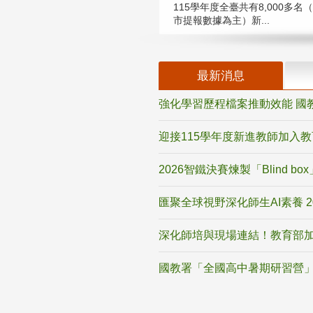
115學年度全臺共有8,000多名
市提報數據為主）新...
最新消息
強化學習歷程檔案推動效能 國
迎接115學年度新進教師加入
2026智鐵決賽煉製「Blind b
匯聚全球視野深化師生AI素養 
深化師培與現場連結！教育部加
國教署「全國高中暑期研習營」