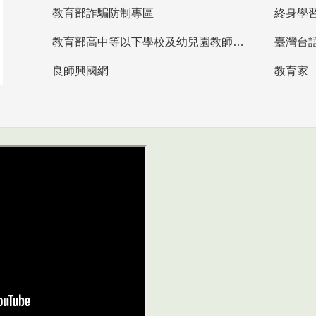
教育部詐騙防制專區
終身學
教育部高中等以下學校及幼兒園教師資格檢定考試
臺灣台
良師興國網
教育家