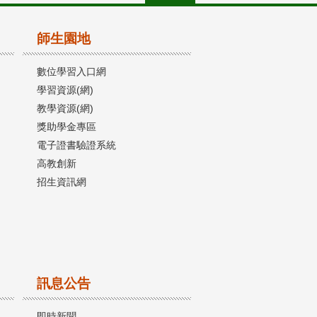
師生園地
數位學習入口網
學習資源(網)
教學資源(網)
獎助學金專區
電子證書驗證系統
高教創新
招生資訊網
訊息公告
即時新聞