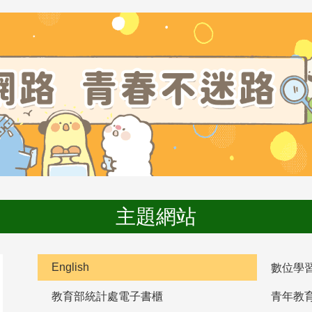
主題網站
English
數位學
教育部統計處電子書櫃
青年教