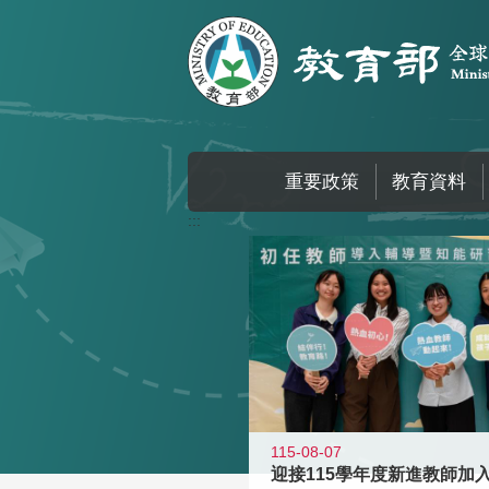
跳到主要內容區塊
重要政策
教育資料
:::
115-08-07