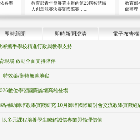
教育部青年發展署主辦的第23屆智慧鐵
（依各縣
教育部
人創意競賽決賽暨國際賽，...
館辦理「
即時新聞
即時新聞澄清
電子布告欄
教署攜手學校精進行政與教學支持
教育現場 啟動全面支持陪伴
ox」特效藥/翻轉無聊地獄
2026數位學習國際論壇高雄登場
碼補助師培教學實踐研究 10月師培國際研討會交流教學實踐經
 以多元課程培養學生瞭解誠信專業與倫理價值