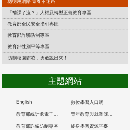
聰明用網路 青春不迷路
「補課了沒？」人權及轉型正義教育專區
教育部全民安全指引專區
教育部詐騙防制專區
教育部性別平等專區
防制校園霸凌，勇敢說出來！
主題網站
English
數位學習入口網
教育部統計處電子書櫃
青年教育與就業儲蓄帳戶
教育部詐騙防制專區
終身學習資源平臺