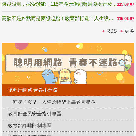
跨越限制，探索潛能！115年多元潛能發展夏令營發掘生命無限可能
115-08-07
高齡不是終點而是夢想起點！教育部打造「人生設計夢工場」 參展第3屆高齡健康產業博覽會
115-08-07
RSS
更多
聰明用網路 青春不迷路
「補課了沒？」人權及轉型正義教育專區
教育部全民安全指引專區
教育部詐騙防制專區