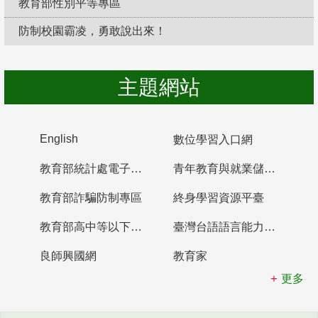
教育部性別平等專區
防制校園霸凌，勇敢說出來！
主題網站
English
數位學習入口網
教育部統計處電子書櫃
青年教育與就業儲蓄帳戶
教育部詐騙防制專區
終身學習資源平臺
教育部高中等以下學校及幼兒園教師資格檢定考試
臺灣台語語言能力認證網站
良師興國網
教育家
更多