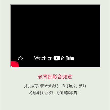
教育部影音頻道
提供教育相關政策說明、宣導短片、活動
花絮等影片資訊，歡迎踴躍收看！