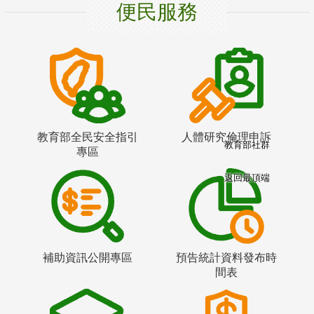
便民服務
教育部全民安全指引
人體研究倫理申訴
教育部社群
專區
返回最頂端
補助資訊公開專區
預告統計資料發布時
間表