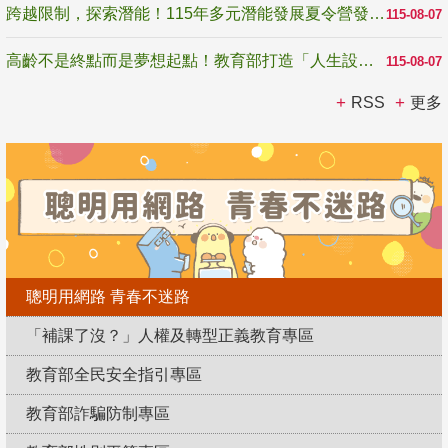
跨越限制，探索潛能！115年多元潛能發展夏令營發掘生命無限可能
115-08-07
高齡不是終點而是夢想起點！教育部打造「人生設計夢工場」 參展第3屆高齡健康產業博覽會
115-08-07
RSS
更多
聰明用網路 青春不迷路
「補課了沒？」人權及轉型正義教育專區
教育部全民安全指引專區
教育部詐騙防制專區