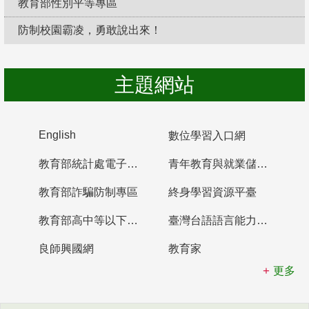
教育部性別平等專區
防制校園霸凌，勇敢說出來！
主題網站
English
數位學習入口網
教育部統計處電子書櫃
青年教育與就業儲蓄帳戶
教育部詐騙防制專區
終身學習資源平臺
教育部高中等以下學校及幼兒園教師資格檢定考試
臺灣台語語言能力認證網站
良師興國網
教育家
更多