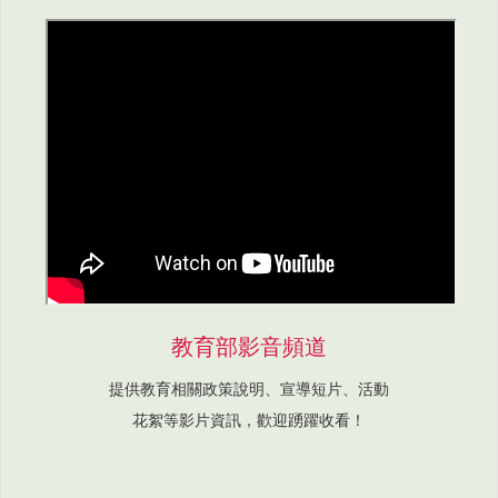
教育部影音頻道
提供教育相關政策說明、宣導短片、活動
花絮等影片資訊，歡迎踴躍收看！