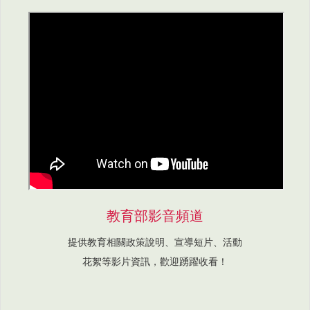
教育部影音頻道
提供教育相關政策說明、宣導短片、活動
花絮等影片資訊，歡迎踴躍收看！