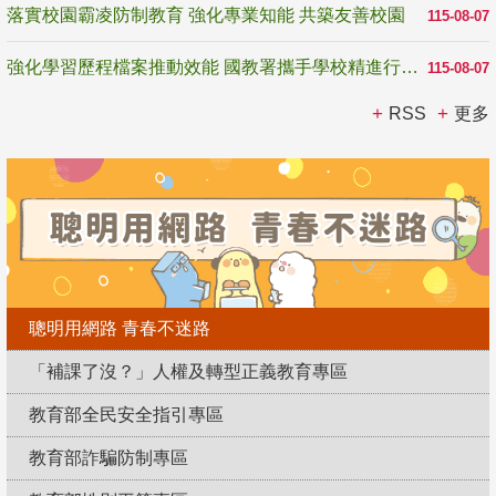
落實校園霸凌防制教育 強化專業知能 共築友善校園
115-08-07
強化學習歷程檔案推動效能 國教署攜手學校精進行政與教學支持
115-08-07
RSS
更多
聰明用網路 青春不迷路
「補課了沒？」人權及轉型正義教育專區
教育部全民安全指引專區
教育部詐騙防制專區