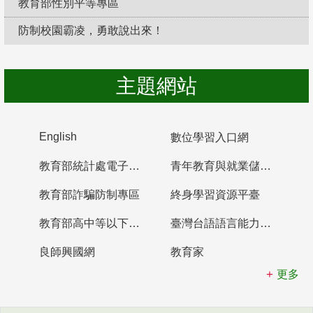
教育部性別平等專區
防制校園霸凌，勇敢說出來！
主題網站
English
數位學習入口網
教育部統計處電子書櫃
青年教育與就業儲蓄帳戶
教育部詐騙防制專區
終身學習資源平臺
教育部高中等以下學校及幼兒園教師資格檢定考試
臺灣台語語言能力認證網站
良師興國網
教育家
更多