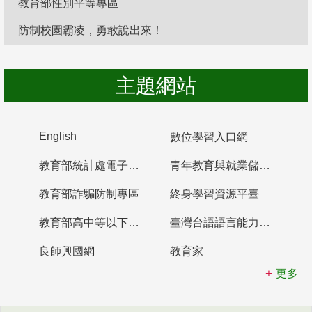
教育部性別平等專區
防制校園霸凌，勇敢說出來！
主題網站
English
數位學習入口網
教育部統計處電子書櫃
青年教育與就業儲蓄帳戶
教育部詐騙防制專區
終身學習資源平臺
教育部高中等以下學校及幼兒園教師資格檢定考試
臺灣台語語言能力認證網站
良師興國網
教育家
更多