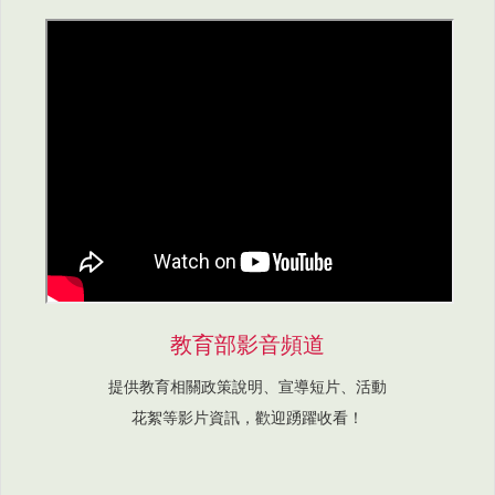
教育部影音頻道
提供教育相關政策說明、宣導短片、活動
花絮等影片資訊，歡迎踴躍收看！