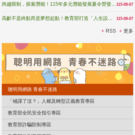
跨越限制，探索潛能！115年多元潛能發展夏令營發掘生命無限可能
115-08-07
高齡不是終點而是夢想起點！教育部打造「人生設計夢工場」 參展第3屆高齡健康產業博覽會
115-08-07
RSS
更多
聰明用網路 青春不迷路
「補課了沒？」人權及轉型正義教育專區
教育部全民安全指引專區
教育部詐騙防制專區