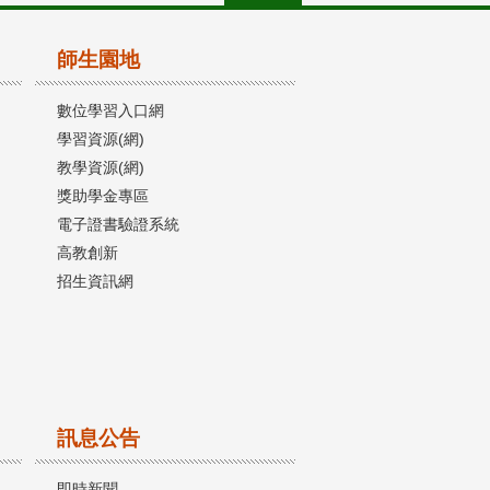
師生園地
數位學習入口網
學習資源(網)
教學資源(網)
獎助學金專區
電子證書驗證系統
高教創新
招生資訊網
訊息公告
即時新聞