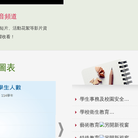
音頻道
短片、活動花絮等影片資
躍收看！
圖表
學生事務及校園安全
學校衛生教育
藝術教育
特殊教育