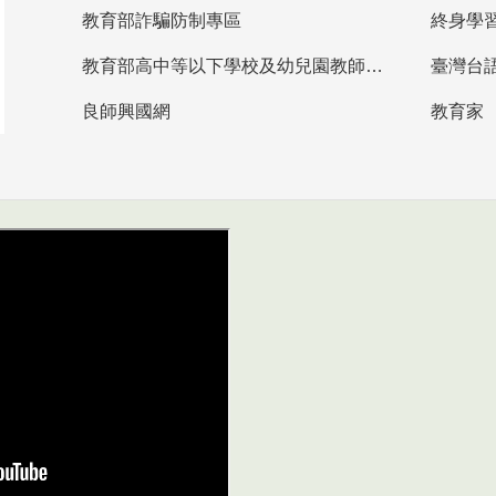
教育部詐騙防制專區
終身學
教育部高中等以下學校及幼兒園教師資格檢定考試
臺灣台
良師興國網
教育家