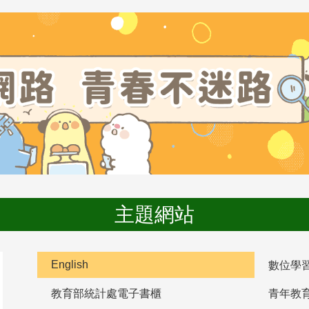
主題網站
English
數位學
教育部統計處電子書櫃
青年教