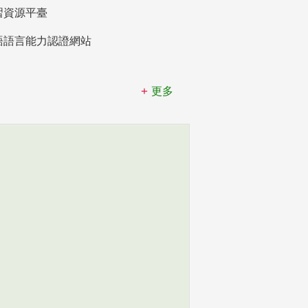
習資源平臺
語語言能力認證網站
更多