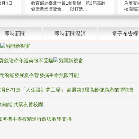
教育部於臺北世貿1館舉辦「第3屆高齡
月4日
為落實
健康產業博覽會」，以打造...
校園霸
即時新聞
即時新聞澄清
電子布告欄
騙
袋戲陪你守護荷包不受騙
多元潛能發展夏令營發掘生命無限可能
育部打造「人生設計夢工場」 參展第3屆高齡健康產業博覽會
業知能 共築友善校園
教署攜手學校精進行政與教學支持