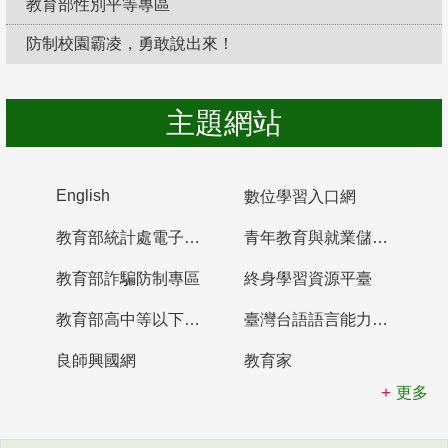
教育部性別平等專區
防制校園霸凌，勇敢說出來！
主題網站
English
數位學習入口網
教育部統計處電子書櫃
青年教育與就業儲蓄帳戶
教育部詐騙防制專區
終身學習資源平臺
教育部高中等以下學校及幼兒園教師資格檢定考試
臺灣台語語言能力認證網站
良師興國網
教育家
更多