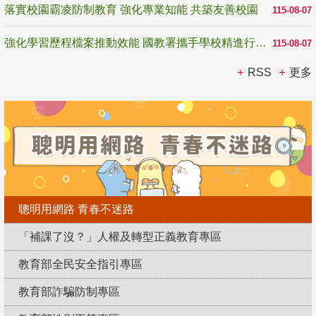
落實校園霸凌防制教育 強化專業知能 共築友善校園
115-08-07
強化學習歷程檔案推動效能 國教署攜手學校精進行政與教學支持
115-08-07
RSS
更多
聰明用網路 青春不迷路
「補課了沒？」人權及轉型正義教育專區
教育部全民安全指引專區
教育部詐騙防制專區