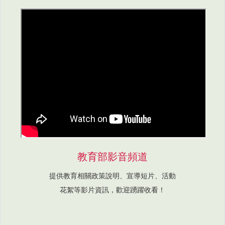
教育部影音頻道
提供教育相關政策說明、宣導短片、活動
花絮等影片資訊，歡迎踴躍收看！