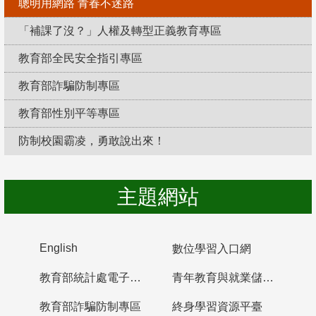
聰明用網路 青春不迷路
「補課了沒？」人權及轉型正義教育專區
教育部全民安全指引專區
教育部詐騙防制專區
教育部性別平等專區
防制校園霸凌，勇敢說出來！
主題網站
English
數位學習入口網
教育部統計處電子書櫃
青年教育與就業儲蓄帳戶
教育部詐騙防制專區
終身學習資源平臺