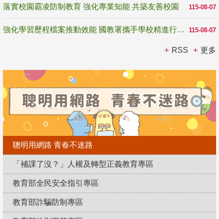
落實校園霸凌防制教育 強化專業知能 共築友善校園
115-08-07
強化學習歷程檔案推動效能 國教署攜手學校精進行政與教學支持
115-08-07
RSS
更多
聰明用網路 青春不迷路
「補課了沒？」人權及轉型正義教育專區
教育部全民安全指引專區
教育部詐騙防制專區