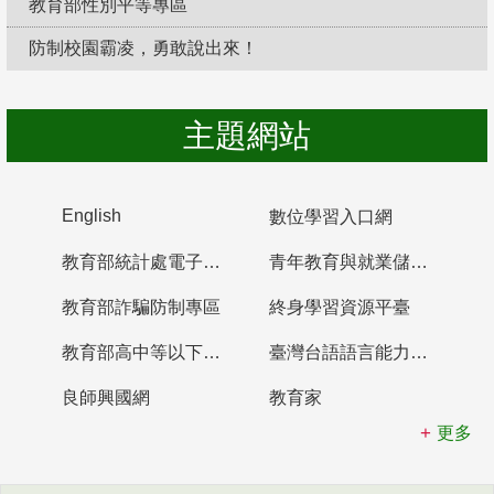
教育部性別平等專區
防制校園霸凌，勇敢說出來！
主題網站
English
數位學習入口網
教育部統計處電子書櫃
青年教育與就業儲蓄帳戶
教育部詐騙防制專區
終身學習資源平臺
教育部高中等以下學校及幼兒園教師資格檢定考試
臺灣台語語言能力認證網站
良師興國網
教育家
更多