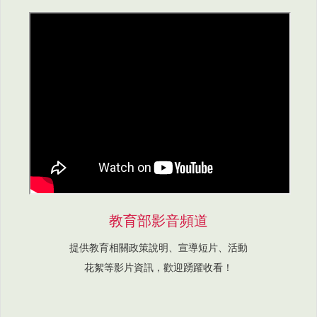
教育部影音頻道
提供教育相關政策說明、宣導短片、活動
花絮等影片資訊，歡迎踴躍收看！