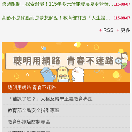
跨越限制，探索潛能！115年多元潛能發展夏令營發掘生命無限可能
115-08-07
高齡不是終點而是夢想起點！教育部打造「人生設計夢工場」 參展第3屆高齡健康產業博覽會
115-08-07
RSS
更多
聰明用網路 青春不迷路
「補課了沒？」人權及轉型正義教育專區
教育部全民安全指引專區
教育部詐騙防制專區