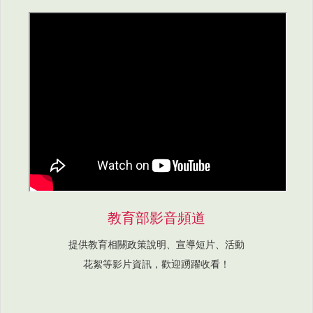
教育部影音頻道
提供教育相關政策說明、宣導短片、活動
花絮等影片資訊，歡迎踴躍收看！