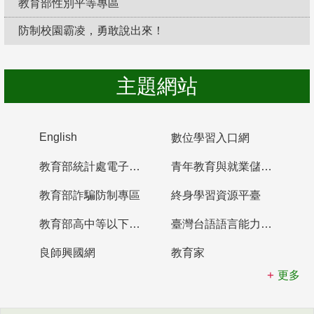
教育部性別平等專區
防制校園霸凌，勇敢說出來！
主題網站
English
數位學習入口網
教育部統計處電子書櫃
青年教育與就業儲蓄帳戶
教育部詐騙防制專區
終身學習資源平臺
教育部高中等以下學校及幼兒園教師資格檢定考試
臺灣台語語言能力認證網站
良師興國網
教育家
更多