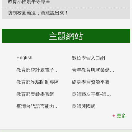
教育部性別平等專區
防制校園霸凌，勇敢說出來！
主題網站
English
數位學習入口網
教育部統計處電子書櫃
青年教育與就業儲蓄帳戶
教育部詐騙防制專區
終身學習資源平臺
教育部樂齡學習網
良師藝友平臺-師資培育整合平臺
臺灣台語語言能力認證網站
良師興國網
更多