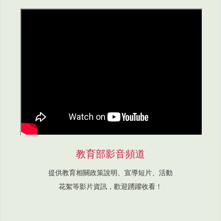
教育部影音頻道
提供教育相關政策說明、宣導短片、活動
花絮等影片資訊，歡迎踴躍收看！