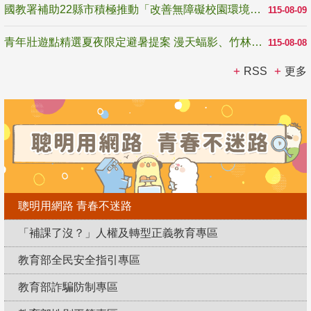
國教署補助22縣市積極推動「改善無障礙校園環境計畫」 打造友善、安全、無礙學習空間
115-08-09
青年壯遊點精選夏夜限定避暑提案 漫天蝠影、竹林尋蛙、茶香夜觀 邀青年暮色出發
115-08-08
RSS
更多
聰明用網路 青春不迷路
「補課了沒？」人權及轉型正義教育專區
教育部全民安全指引專區
教育部詐騙防制專區