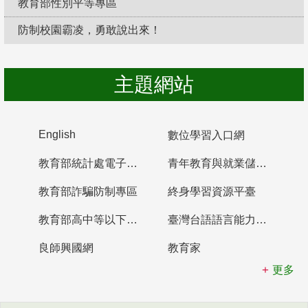
教育部性別平等專區
防制校園霸凌，勇敢說出來！
主題網站
English
數位學習入口網
教育部統計處電子書櫃
青年教育與就業儲蓄帳戶
教育部詐騙防制專區
終身學習資源平臺
教育部高中等以下學校及幼兒園教師資格檢定考試
臺灣台語語言能力認證網站
良師興國網
教育家
更多