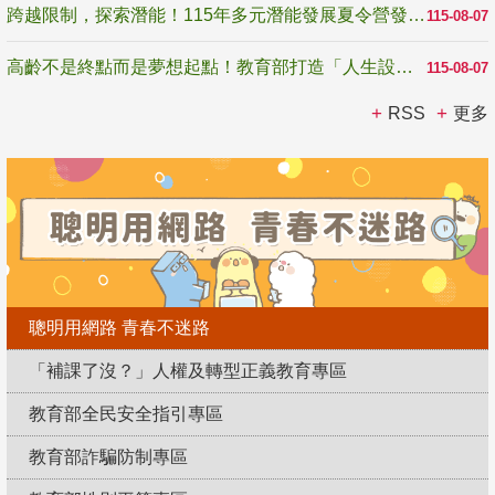
跨越限制，探索潛能！115年多元潛能發展夏令營發掘生命無限可能
115-08-07
高齡不是終點而是夢想起點！教育部打造「人生設計夢工場」 參展第3屆高齡健康產業博覽會
115-08-07
RSS
更多
聰明用網路 青春不迷路
「補課了沒？」人權及轉型正義教育專區
教育部全民安全指引專區
教育部詐騙防制專區