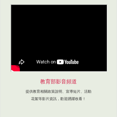
教育部影音頻道
提供教育相關政策說明、宣導短片、活動
花絮等影片資訊，歡迎踴躍收看！