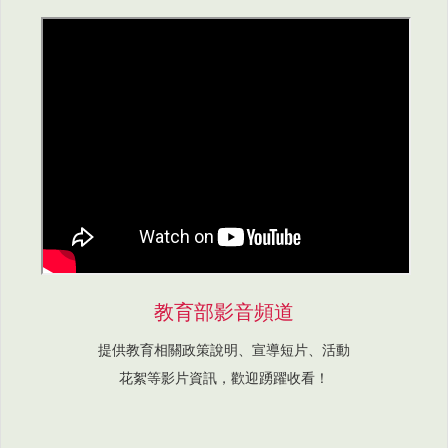
教育部影音頻道
提供教育相關政策說明、宣導短片、活動
花絮等影片資訊，歡迎踴躍收看！