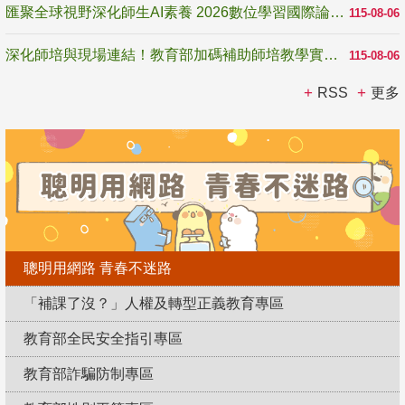
匯聚全球視野深化師生AI素養 2026數位學習國際論壇高雄登場
115-08-06
深化師培與現場連結！教育部加碼補助師培教學實踐研究 10月師培國際研討會交流教學實踐經驗
115-08-06
RSS
更多
聰明用網路 青春不迷路
「補課了沒？」人權及轉型正義教育專區
教育部全民安全指引專區
教育部詐騙防制專區