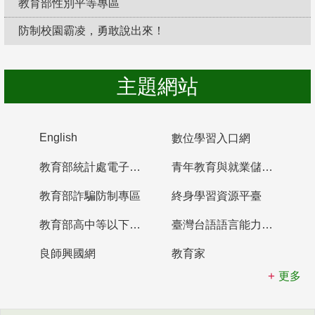
教育部性別平等專區
防制校園霸凌，勇敢說出來！
主題網站
English
數位學習入口網
教育部統計處電子書櫃
青年教育與就業儲蓄帳戶
教育部詐騙防制專區
終身學習資源平臺
教育部高中等以下學校及幼兒園教師資格檢定考試
臺灣台語語言能力認證網站
良師興國網
教育家
更多