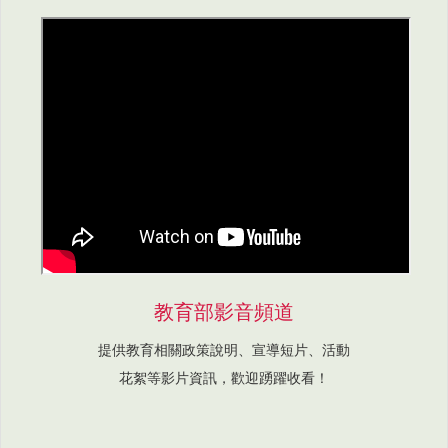
教育部影音頻道
提供教育相關政策說明、宣導短片、活動
花絮等影片資訊，歡迎踴躍收看！