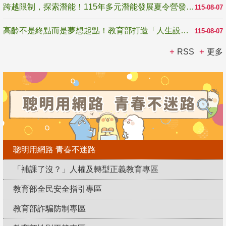
跨越限制，探索潛能！115年多元潛能發展夏令營發掘生命無限可能
115-08-07
高齡不是終點而是夢想起點！教育部打造「人生設計夢工場」 參展第3屆高齡健康產業博覽會
115-08-07
RSS
更多
聰明用網路 青春不迷路
「補課了沒？」人權及轉型正義教育專區
教育部全民安全指引專區
教育部詐騙防制專區