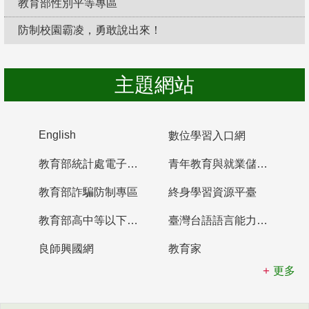
教育部性別平等專區
防制校園霸凌，勇敢說出來！
主題網站
English
數位學習入口網
教育部統計處電子書櫃
青年教育與就業儲蓄帳戶
教育部詐騙防制專區
終身學習資源平臺
教育部高中等以下學校及幼兒園教師資格檢定考試
臺灣台語語言能力認證網站
良師興國網
教育家
更多