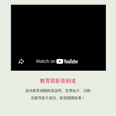
教育部影音頻道
提供教育相關政策說明、宣導短片、活動
花絮等影片資訊，歡迎踴躍收看！