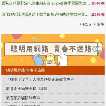
匯聚全球視野深化師生AI素養 2026數位學習國際論壇高雄登場
115-08-06
深化師培與現場連結！教育部加碼補助師培教學實踐研究 10月師培國際研討會交流教學實踐經驗
115-08-06
RSS
更多
聰明用網路 青春不迷路
「補課了沒？」人權及轉型正義教育專區
教育部全民安全指引專區
教育部詐騙防制專區