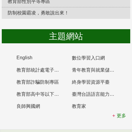
教育部性別平等專區
防制校園霸凌，勇敢說出來！
主題網站
English
數位學習入口網
教育部統計處電子書櫃
青年教育與就業儲蓄帳戶
教育部詐騙防制專區
終身學習資源平臺
教育部高中等以下學校及幼兒園教師資格檢定考試
臺灣台語語言能力認證網站
良師興國網
教育家
更多