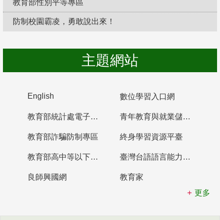
教育部性別平等專區
防制校園霸凌，勇敢說出來！
主題網站
English
數位學習入口網
教育部統計處電子書櫃
青年教育與就業儲蓄帳戶
教育部詐騙防制專區
終身學習資源平臺
教育部高中等以下學校及幼兒園教師資格檢定考試
臺灣台語語言能力認證網站
良師興國網
教育家
更多