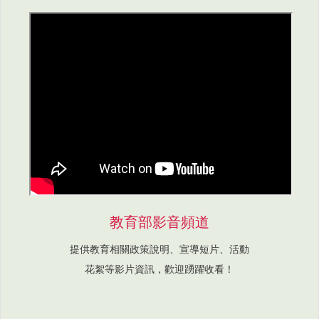
教育部影音頻道
提供教育相關政策說明、宣導短片、活動
花絮等影片資訊，歡迎踴躍收看！