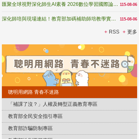
匯聚全球視野深化師生AI素養 2026數位學習國際論壇高雄登場
115-08-06
深化師培與現場連結！教育部加碼補助師培教學實踐研究 10月師培國際研討會交流教學實踐經驗
115-08-06
RSS
更多
聰明用網路 青春不迷路
「補課了沒？」人權及轉型正義教育專區
教育部全民安全指引專區
教育部詐騙防制專區