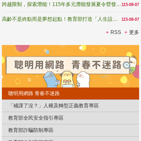
跨越限制，探索潛能！115年多元潛能發展夏令營發掘生命無限可能
115-08-07
高齡不是終點而是夢想起點！教育部打造「人生設計夢工場」 參展第3屆高齡健康產業博覽會
115-08-07
RSS
更多
聰明用網路 青春不迷路
「補課了沒？」人權及轉型正義教育專區
教育部全民安全指引專區
教育部詐騙防制專區