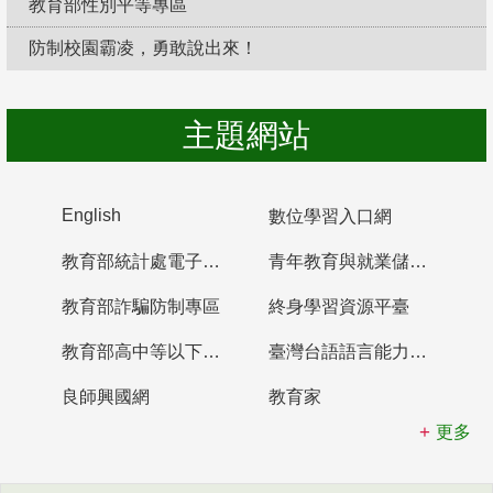
教育部性別平等專區
防制校園霸凌，勇敢說出來！
主題網站
English
數位學習入口網
教育部統計處電子書櫃
青年教育與就業儲蓄帳戶
教育部詐騙防制專區
終身學習資源平臺
教育部高中等以下學校及幼兒園教師資格檢定考試
臺灣台語語言能力認證網站
良師興國網
教育家
更多