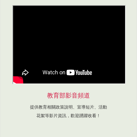
教育部影音頻道
提供教育相關政策說明、宣導短片、活動
花絮等影片資訊，歡迎踴躍收看！