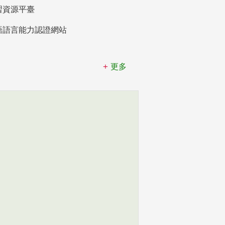
習資源平臺
語語言能力認證網站
更多