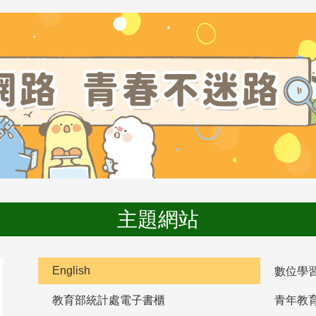
主題網站
English
數位學
教育部統計處電子書櫃
青年教