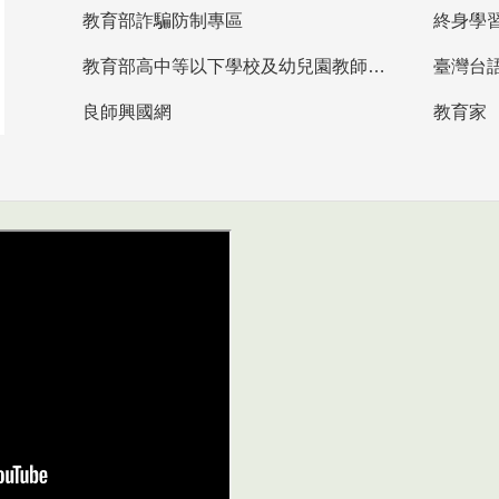
教育部詐騙防制專區
終身學
教育部高中等以下學校及幼兒園教師資格檢定考試
臺灣台
良師興國網
教育家