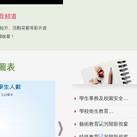
音頻道
短片、活動花絮等影片資
躍收看！
圖表
學生事務及校園安全
學校衛生教育
藝術教育
特殊教育