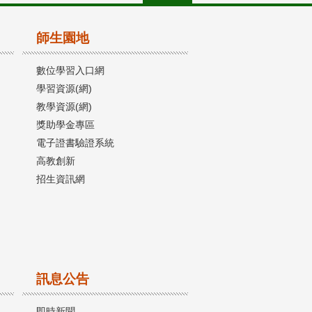
師生園地
數位學習入口網
學習資源(網)
教學資源(網)
獎助學金專區
電子證書驗證系統
高教創新
招生資訊網
訊息公告
即時新聞