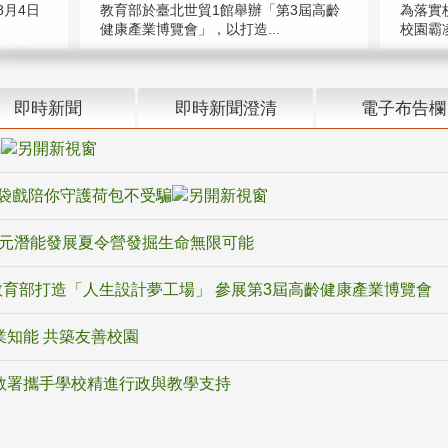
教育部於臺北世貿1館舉辦「第3屆高齡
月4日
為落實
健康產業博覽會」，以打造...
校園霸
即時新聞
即時新聞澄清
電子布告欄
騙
袋戲陪你守護荷包不受騙
多元潛能發展夏令營發掘生命無限可能
育部打造「人生設計夢工場」 參展第3屆高齡健康產業博覽會
業知能 共築友善校園
教署攜手學校精進行政與教學支持