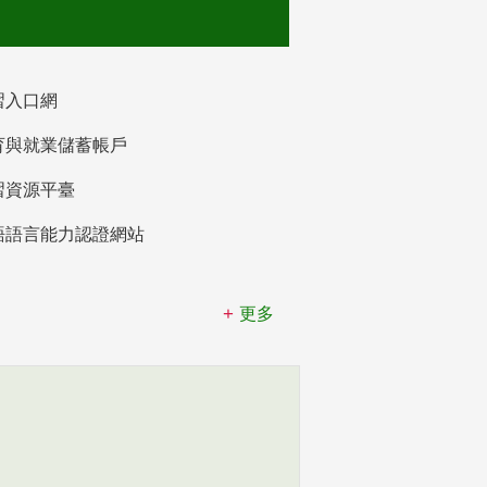
習入口網
育與就業儲蓄帳戶
習資源平臺
語語言能力認證網站
更多