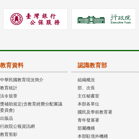
教育資料
認識教育部
中華民國教育現況簡介
組織概況
教育統計
部、次長
法令規章
主任秘書室
獎補助規定(含教育經費分配審議
本部各單位
委員會)
國民及學前教育署
出版品
青年發展署
行政院公報資訊網
部屬機構
教育剪影
本部駐境外機構