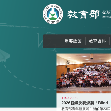
跳到主要內容區塊
重要政策
教育資料
:::
115-08-06
2026智鐵決賽煉製「Blind
教育部青年發展署主辦的第23屆