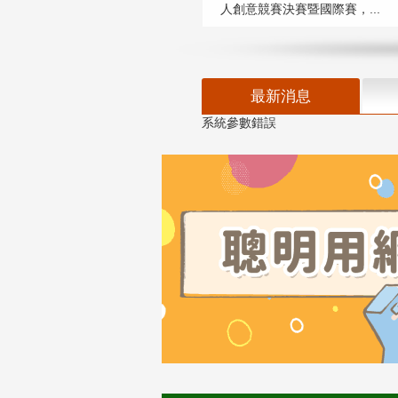
人創意競賽決賽暨國際賽，...
最新消息
系統參數錯誤