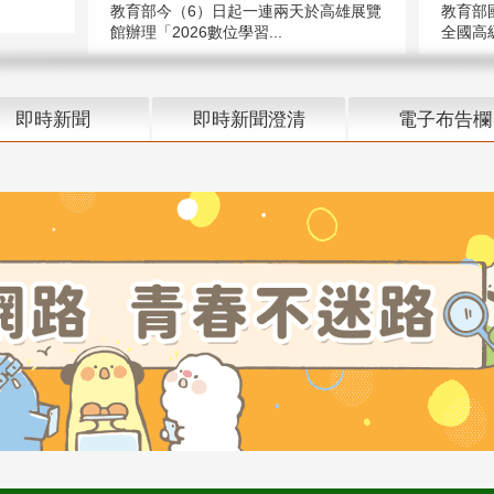
教育部今（6）日起一連兩天於高雄展覽
教育部
館辦理「2026數位學習...
全國高級
即時新聞
即時新聞澄清
電子布告欄