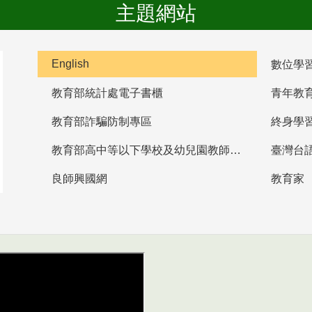
主題網站
English
數位學
教育部統計處電子書櫃
青年教
教育部詐騙防制專區
終身學
教育部高中等以下學校及幼兒園教師資格檢定考試
臺灣台
良師興國網
教育家