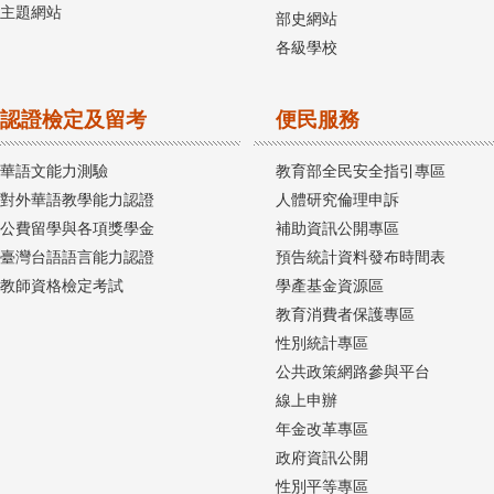
主題網站
部史網站
各級學校
認證檢定及留考
便民服務
華語文能力測驗
教育部全民安全指引專區
對外華語教學能力認證
人體研究倫理申訴
公費留學與各項獎學金
補助資訊公開專區
臺灣台語語言能力認證
預告統計資料發布時間表
教師資格檢定考試
學產基金資源區
教育消費者保護專區
性別統計專區
公共政策網路參與平台
線上申辦
年金改革專區
政府資訊公開
性別平等專區