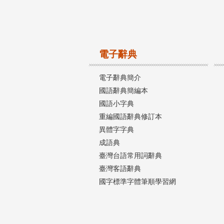
電子辭典
電子辭典簡介
國語辭典簡編本
國語小字典
重編國語辭典修訂本
異體字字典
成語典
臺灣台語常用詞辭典
臺灣客語辭典
國字標準字體筆順學習網