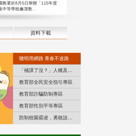
國教署於8月5日舉辦「115年度
中等學校廉潔教...
資料下載
聰明用網路 青春不迷路
「補課了沒？」人權及轉型正義教育專區
教育部全民安全指引專區
教育部詐騙防制專區
教育部性別平等專區
防制校園霸凌，勇敢說出來！