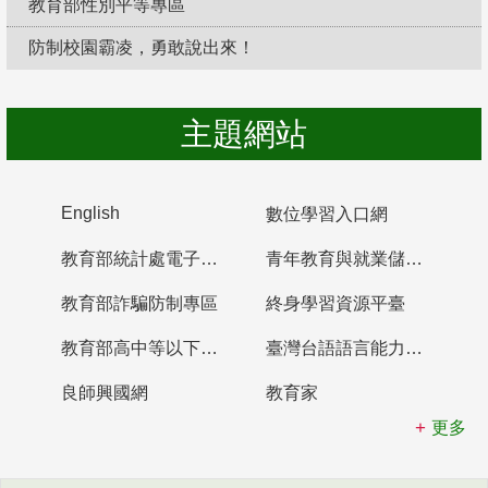
教育部性別平等專區
防制校園霸凌，勇敢說出來！
主題網站
English
數位學習入口網
教育部統計處電子書櫃
青年教育與就業儲蓄帳戶
教育部詐騙防制專區
終身學習資源平臺
教育部高中等以下學校及幼兒園教師資格檢定考試
臺灣台語語言能力認證網站
良師興國網
教育家
更多