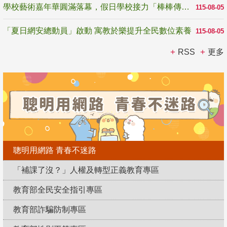
學校藝術嘉年華圓滿落幕，假日學校接力「棒棒傳美感」
115-08-05
「夏日網安總動員」啟動 寓教於樂提升全民數位素養
115-08-05
RSS
更多
聰明用網路 青春不迷路
「補課了沒？」人權及轉型正義教育專區
教育部全民安全指引專區
教育部詐騙防制專區