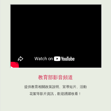
教育部影音頻道
提供教育相關政策說明、宣導短片、活動
花絮等影片資訊，歡迎踴躍收看！