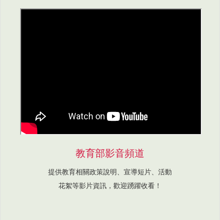
教育部影音頻道
提供教育相關政策說明、宣導短片、活動
花絮等影片資訊，歡迎踴躍收看！