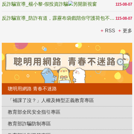
反詐騙宣導_楊小黎-假投資詐騙
115-08-07
反詐騙宣導_防詐有道，霹靂布袋戲陪你守護荷包不受騙
115-08-07
RSS
更多
聰明用網路 青春不迷路
「補課了沒？」人權及轉型正義教育專區
教育部全民安全指引專區
教育部詐騙防制專區