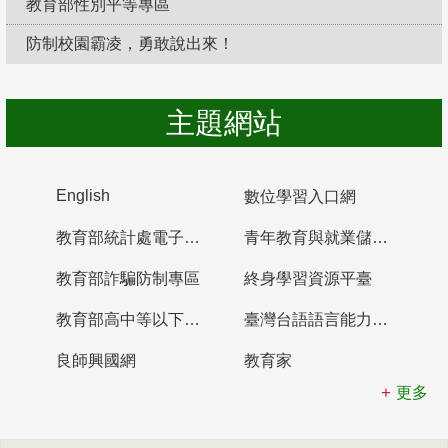
教育部性別平等專區
防制校園霸凌，勇敢說出來！
主題網站
English
數位學習入口網
教育部統計處電子書櫃
青年教育與就業儲蓄帳戶
教育部詐騙防制專區
終身學習資源平臺
教育部高中等以下學校及幼兒園教師資格檢定考試
臺灣台語語言能力認證網站
良師興國網
教育家
更多