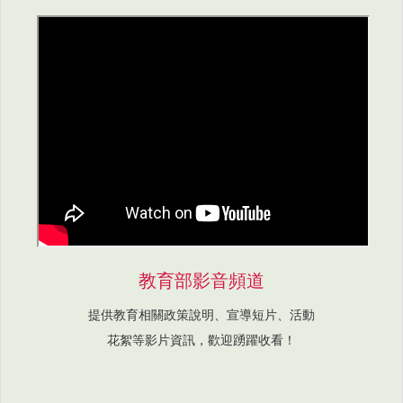
教育部影音頻道
提供教育相關政策說明、宣導短片、活動
花絮等影片資訊，歡迎踴躍收看！