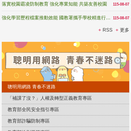
落實校園霸凌防制教育 強化專業知能 共築友善校園
115-08-07
強化學習歷程檔案推動效能 國教署攜手學校精進行政與教學支持
115-08-07
RSS
更多
聰明用網路 青春不迷路
「補課了沒？」人權及轉型正義教育專區
教育部全民安全指引專區
教育部詐騙防制專區