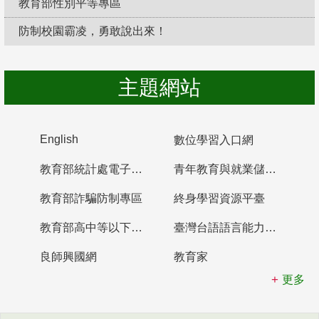
教育部性別平等專區
防制校園霸凌，勇敢說出來！
主題網站
English
數位學習入口網
教育部統計處電子書櫃
青年教育與就業儲蓄帳戶
教育部詐騙防制專區
終身學習資源平臺
教育部高中等以下學校及幼兒園教師資格檢定考試
臺灣台語語言能力認證網站
良師興國網
教育家
更多