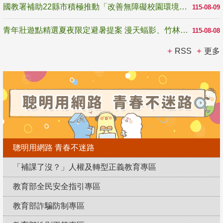
國教署補助22縣市積極推動「改善無障礙校園環境計畫」 打造友善、安全、無礙學習空間
115-08-09
青年壯遊點精選夏夜限定避暑提案 漫天蝠影、竹林尋蛙、茶香夜觀 邀青年暮色出發
115-08-08
RSS
更多
聰明用網路 青春不迷路
「補課了沒？」人權及轉型正義教育專區
教育部全民安全指引專區
教育部詐騙防制專區