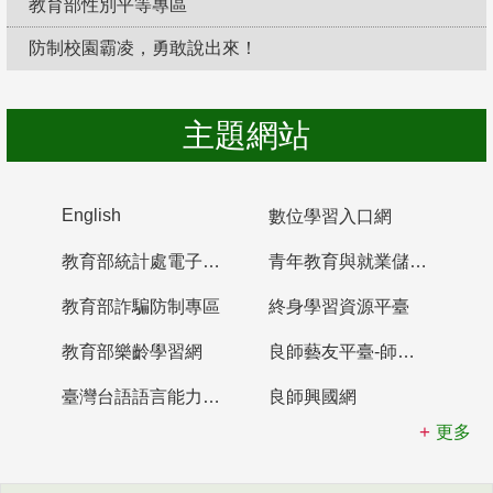
教育部性別平等專區
防制校園霸凌，勇敢說出來！
主題網站
English
數位學習入口網
教育部統計處電子書櫃
青年教育與就業儲蓄帳戶
教育部詐騙防制專區
終身學習資源平臺
教育部樂齡學習網
良師藝友平臺-師資培育整合平臺
臺灣台語語言能力認證網站
良師興國網
更多