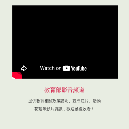
教育部影音頻道
提供教育相關政策說明、宣導短片、活動
花絮等影片資訊，歡迎踴躍收看！