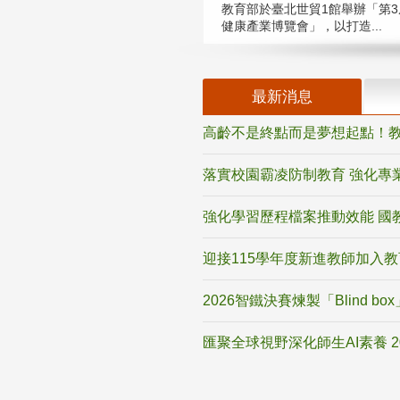
教育部於臺北世貿1館舉辦「第3
健康產業博覽會」，以打造...
最新消息
高齡不是終點而是夢想起點！教
落實校園霸凌防制教育 強化專
強化學習歷程檔案推動效能 國
迎接115學年度新進教師加入
2026智鐵決賽煉製「Blind b
匯聚全球視野深化師生AI素養 