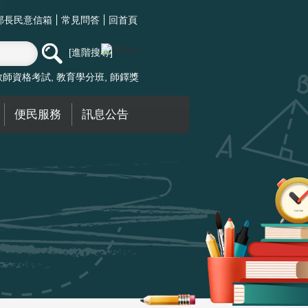
部長民意信箱
常見問答
回首頁
進階搜尋
教師資格考試
教育學分班
師鐸獎
便民服務
訊息公告