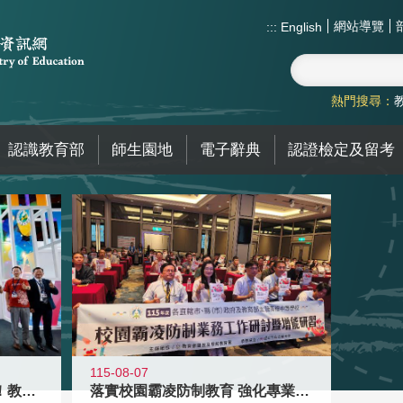
網站導覽
:::
English
熱門搜尋：
認識教育部
師生園地
電子辭典
認證檢定及留考
115-08-07
高齡不是終點而是夢想起點！教育部打
落實校園霸凌防制教育 強化專業知能