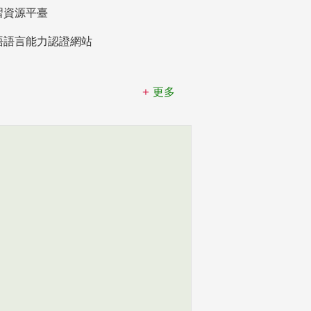
習資源平臺
語語言能力認證網站
更多