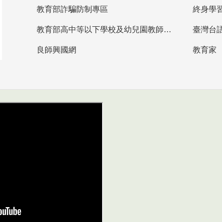
教育部詐騙防制專區
終身學
教育部高中等以下學校及幼兒園教師資格檢定考試
臺灣台
良師興國網
教育家