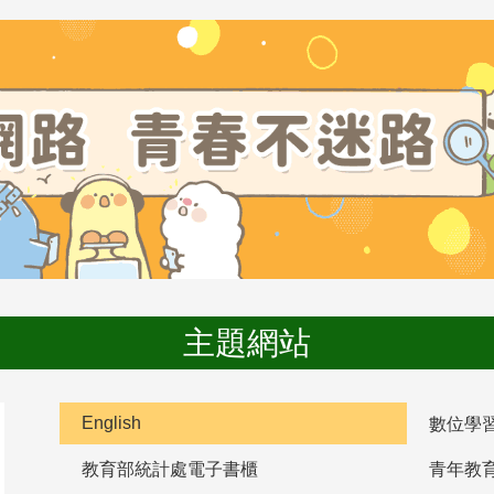
主題網站
English
數位學
教育部統計處電子書櫃
青年教