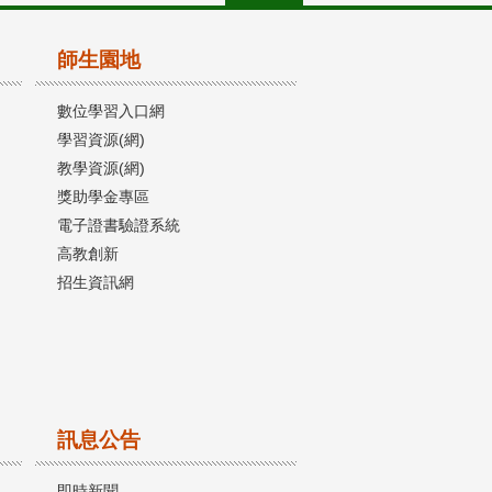
師生園地
數位學習入口網
學習資源(網)
教學資源(網)
獎助學金專區
電子證書驗證系統
高教創新
招生資訊網
訊息公告
即時新聞