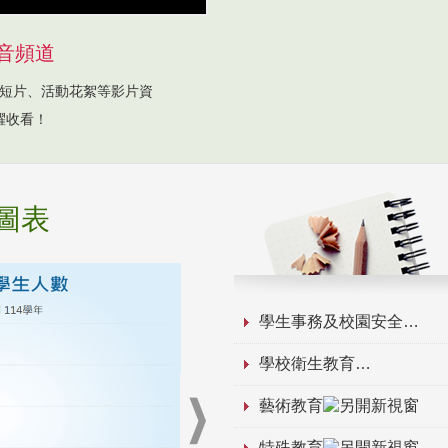
音頻道
短片、活動花絮等影片資
躍收看！
圖表
學生事務及校園安全
學校衛生教育
藝術教育
特殊教育