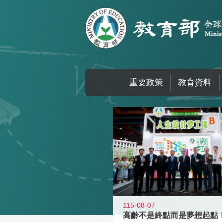
跳到主要內容區塊
重要政策
教育資料
:::
115-08-07