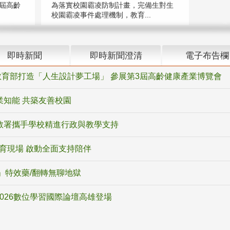
屆高齡
為落實校園霸凌防制計畫，完備生對生
校園霸凌事件處理機制，教育...
即時新聞
即時新聞澄清
電子布告欄
育部打造「人生設計夢工場」 參展第3屆高齡健康產業博覽會
業知能 共築友善校園
教署攜手學校精進行政與教學支持
教育現場 啟動全面支持陪伴
ox」特效藥/翻轉無聊地獄
2026數位學習國際論壇高雄登場