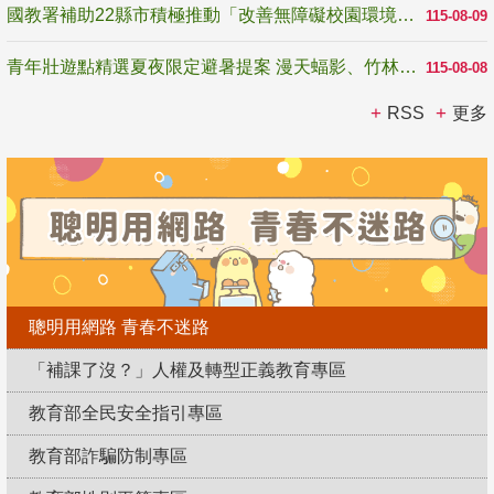
國教署補助22縣市積極推動「改善無障礙校園環境計畫」 打造友善、安全、無礙學習空間
115-08-09
青年壯遊點精選夏夜限定避暑提案 漫天蝠影、竹林尋蛙、茶香夜觀 邀青年暮色出發
115-08-08
RSS
更多
聰明用網路 青春不迷路
「補課了沒？」人權及轉型正義教育專區
教育部全民安全指引專區
教育部詐騙防制專區