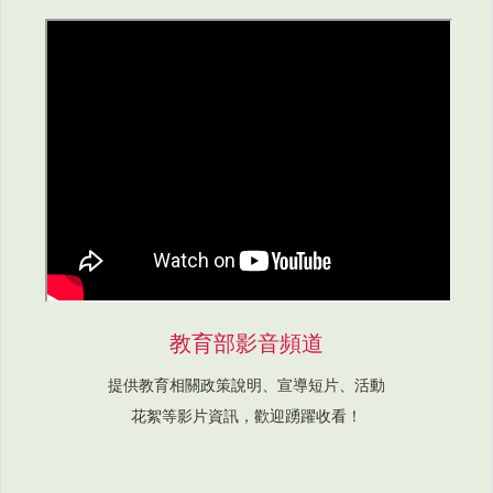
教育部影音頻道
提供教育相關政策說明、宣導短片、活動
花絮等影片資訊，歡迎踴躍收看！