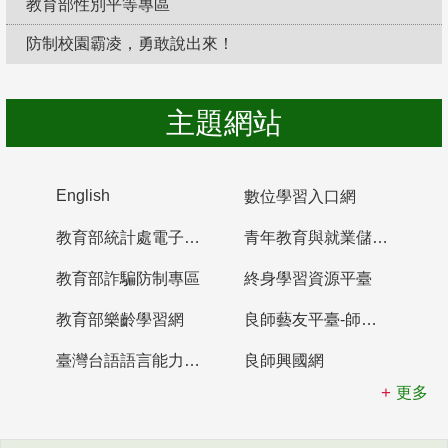
教育部性別平等專區
防制校園霸凌，勇敢說出來！
主題網站
English
數位學習入口網
教育部統計處電子書櫃
青年教育與就業儲蓄帳戶
教育部詐騙防制專區
終身學習資源平臺
教育部樂齡學習網
良師藝友平臺-師資培育整合平臺
臺灣台語語言能力認證網站
良師興國網
更多