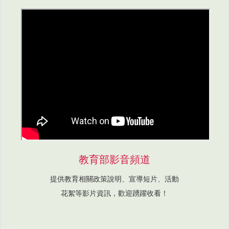
教育部影音頻道
提供教育相關政策說明、宣導短片、活動
花絮等影片資訊，歡迎踴躍收看！