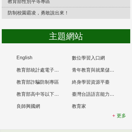
教育部性別平等專區
防制校園霸凌，勇敢說出來！
主題網站
English
數位學習入口網
教育部統計處電子書櫃
青年教育與就業儲蓄帳戶
教育部詐騙防制專區
終身學習資源平臺
教育部高中等以下學校及幼兒園教師資格檢定考試
臺灣台語語言能力認證網站
良師興國網
教育家
更多