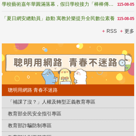
學校藝術嘉年華圓滿落幕，假日學校接力「棒棒傳美感」
115-08-05
「夏日網安總動員」啟動 寓教於樂提升全民數位素養
115-08-05
RSS
更多
聰明用網路 青春不迷路
「補課了沒？」人權及轉型正義教育專區
教育部全民安全指引專區
教育部詐騙防制專區