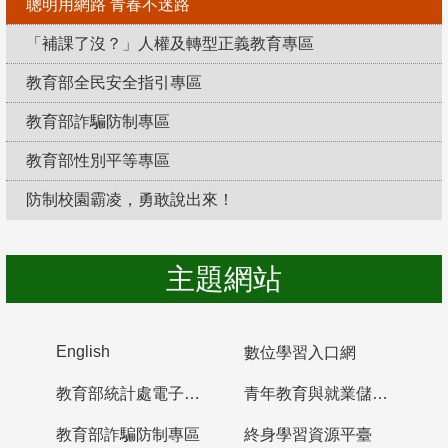
聰明用網路 青春不迷路
「補課了沒？」人權及轉型正義教育專區
教育部全民安全指引專區
教育部詐騙防制專區
教育部性別平等專區
防制校園霸凌，勇敢說出來！
主題網站
English
數位學習入口網
教育部統計處電子書櫃
青年教育與就業儲蓄帳戶
教育部詐騙防制專區
終身學習資源平臺