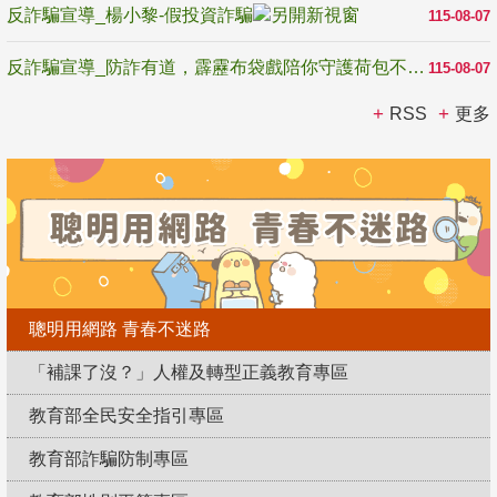
反詐騙宣導_楊小黎-假投資詐騙
115-08-07
反詐騙宣導_防詐有道，霹靂布袋戲陪你守護荷包不受騙
115-08-07
RSS
更多
聰明用網路 青春不迷路
「補課了沒？」人權及轉型正義教育專區
教育部全民安全指引專區
教育部詐騙防制專區