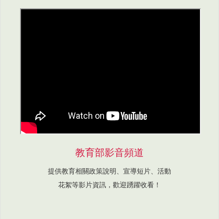
教育部影音頻道
提供教育相關政策說明、宣導短片、活動
花絮等影片資訊，歡迎踴躍收看！