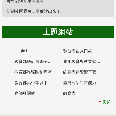
教育部性別平等專區
防制校園霸凌，勇敢說出來！
主題網站
English
數位學習入口網
教育部統計處電子書櫃
青年教育與就業儲蓄帳戶
教育部詐騙防制專區
終身學習資源平臺
教育部高中等以下學校及幼兒園教師資格檢定考試
臺灣台語語言能力認證網站
良師興國網
教育家
更多